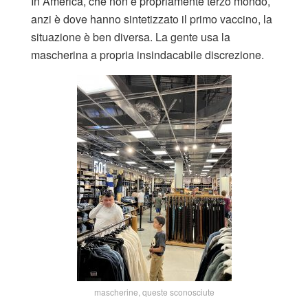
In America, che non è propriamente terzo mondo,
anzi è dove hanno sintetizzato il primo vaccino, la
situazione è ben diversa. La gente usa la
mascherina a propria insindacabile discrezione.
mascherine, queste sconosciute