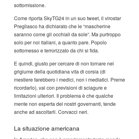
sottomissione.
Come riporta SkyTG24 in un suo tweet, il virostar
Pregliasco ha dichiarato che le “mascherine
saranno come gli occhiali da sole”. Ma purtroppo
solo per noi italiani, a quanto pare. Popolo
sottomesso e terrorizzato da chi si fida.
E quindi, giusto per cercare di non tornare nel
grigiume della quotidiana vita di corsia (di
mestiere farebbero i medici, non i mediatici. Preme
ricordarlo), vai con previsioni di sciagure e
limitazioni ulteriori. Il problema è che qualche
mente non esperta dei nostri governanti, tende
anche ad ascoltarli. Corvacci neri.
La situazione americana