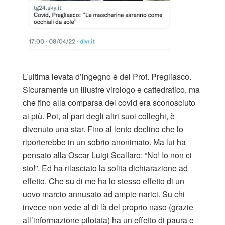
L’ultima levata d’ingegno è del Prof. Pregliasco.
Sicuramente un illustre virologo e cattedratico, ma
che fino alla comparsa del covid era sconosciuto
ai più. Poi, al pari degli altri suoi colleghi, è
divenuto una star. Fino al lento declino che lo
riporterebbe in un sobrio anonimato. Ma lui ha
pensato alla Oscar Luigi Scalfaro: “No! Io non ci
sto!”. Ed ha rilasciato la solita dichiarazione ad
effetto. Che su di me ha lo stesso effetto di un
uovo marcio annusato ad ampie narici. Su chi
invece non vede al di là del proprio naso (grazie
all’informazione pilotata) ha un effetto di paura e