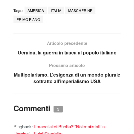
Tags:
AMERICA
ITALIA
MASCHERINE
PRIMO PIANO
Articolo precedente
Ucraina, la guerra in tasca al popolo italiano
Prossimo articolo
Multipolarismo. L’esigenza di un mondo plurale
sottratto all’imperialismo USA
Commenti
5
Pingback:
I macellai di Bucha? “Noi mai stati in
Ucraina” - Luigi Scudella