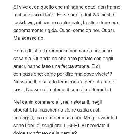
Si vive e, da quello che mi hanno detto, non hanno
mai smesso di farlo. Forse per i primi 2/3 mesi di
lockdown, mi hanno confermato, la situazione era
estremamente rigida. Quasi come da noi. Quasi.
Ma adesso no.
Prima di tutto il greenpass non sanno neanche
cosa sia. Quando ne abbiamo parlato con degli
amici, hanno fatto una faccia stupita. E di
compassione: come per dire “ma dove vivete”?
Nessuno ti misura la temperatura per entrare nei
posti. Nessuno ti chiede di compilare formulari.
Nei centri commerciali, nei ristoranti, negli
alberghi: la mascherina viene usata dagli
impiegati, ma nemmeno sempre. Ma gli avventori
sono liberi di scegliere. LIBERI. Vi ricordate il
dolce significato della parola?