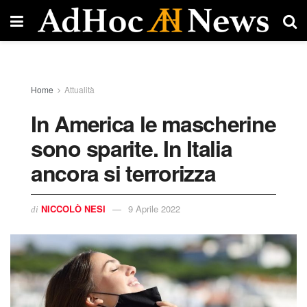
Home
Attualità
In America le mascherine
sono sparite. In Italia
ancora si terrorizza
NICCOLÒ NESI
9 Aprile 2022
di