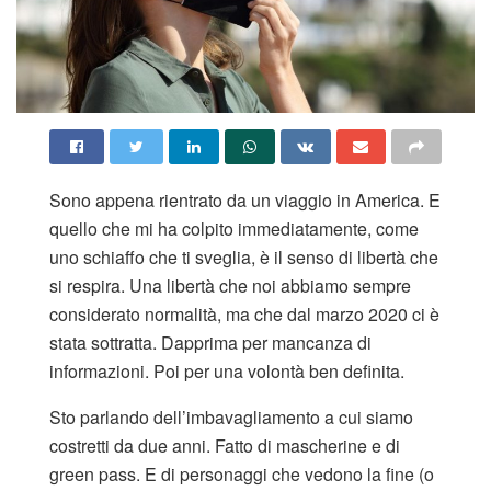
Sono appena rientrato da un viaggio in America. E
quello che mi ha colpito immediatamente, come
uno schiaffo che ti sveglia, è il senso di libertà che
si respira. Una libertà che noi abbiamo sempre
considerato normalità, ma che dal marzo 2020 ci è
stata sottratta. Dapprima per mancanza di
informazioni. Poi per una volontà ben definita.
Sto parlando dell’imbavagliamento a cui siamo
costretti da due anni. Fatto di mascherine e di
green pass. E di personaggi che vedono la fine (o