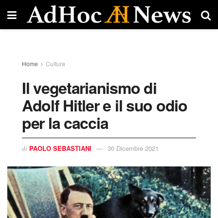
Home
Cultura
Il vegetarianismo di
Adolf Hitler e il suo odio
per la caccia
PAOLO SEBASTIANI
30 Dicembre 2021
di