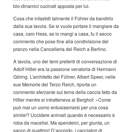
bio-dinamici cucinati apposta per lui.
Cosa che infastidì talmente il Führer da bandirlo
dalla sua tavola. Se si vuole portare il mangiare da
casa, caro Hess, se lo mangi a casa, fu il secco
commento che pose fine alla condivisione del
pranzo nella Cancelleria del Reich a Berlino.
A tavola, uno dei temi preferiti di conversazione di
Adolf Hitler era la passione venatoria di Hermann
Göring. L’architetto del Führer, Albert Speer, nelle
sue Memorie del Terzo Reich, riporta un
commento sferzante sul tema della caccia fatto da
Hitler mentre si intratteneva al Berghof: «Come
può mai un uomo entusiasmarsi per una cosa
simile!? Uccidere animali quando è necessario è
roba da macellai. Ma spenderci, per giunta, un
sacco di quattrini! D’accordo, i cacciatori di