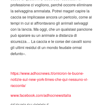
professione ci vogliono, perché occorre eliminare
la selvaggina ammalata. Potrei magari capire la
caccia se implicasse ancora un pericolo, come ai
tempi in cui si affrontavano gli animali selvaggi
con la lancia. Ma oggi, che un qualsiasi pancione
può sparare su un animale a distanza di
sicurezza… La caccia e le corse dei cavalli sono
gli ultimi residui di un mondo feudale ormai
defunto».
https://www.adhocnews.it/omicron-le-buone-
notizie-sul-new-york-times-che-qui-nessuno-vi-
racconta/
www.facebook.com/adhocnewsitalia