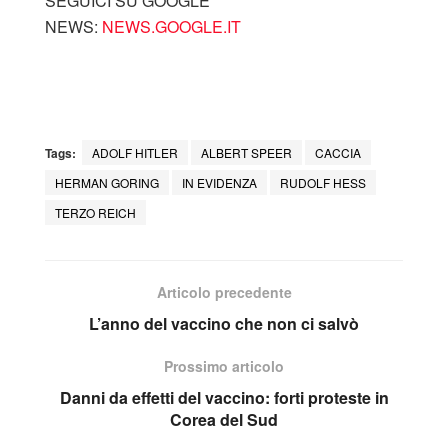
SEGUICI SU GOOGLE
NEWS:
NEWS.GOOGLE.IT
Tags:
ADOLF HITLER
ALBERT SPEER
CACCIA
HERMAN GORING
IN EVIDENZA
RUDOLF HESS
TERZO REICH
Articolo precedente
L’anno del vaccino che non ci salvò
Prossimo articolo
Danni da effetti del vaccino: forti proteste in
Corea del Sud