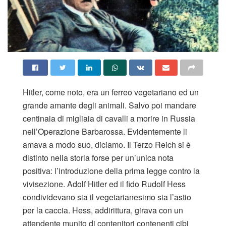
Hitler, come noto, era un ferreo vegetariano ed un
grande amante degli animali. Salvo poi mandare
centinaia di migliaia di cavalli a morire in Russia
nell’Operazione Barbarossa. Evidentemente li
amava a modo suo, diciamo. Il Terzo Reich si è
distinto nella storia forse per un’unica nota
positiva: l’introduzione della prima legge contro la
vivisezione. Adolf Hitler ed il fido Rudolf Hess
condividevano sia il vegetarianesimo sia l’astio
per la caccia. Hess, addirittura, girava con un
attendente munito di contenitori contenenti cibi