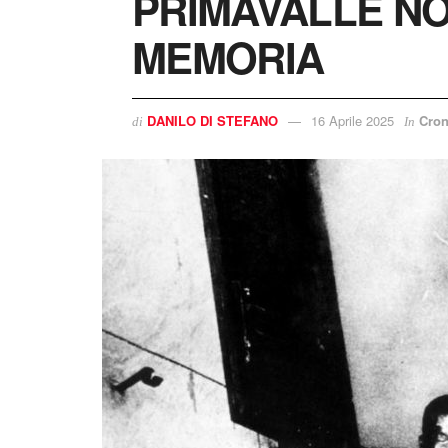
PRIMAVALLE NO
MEMORIA
DANILO DI STEFANO
16 Aprile 2025
Cro
di
In