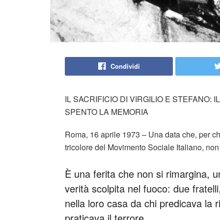
Condividi
IL SACRIFICIO DI VIRGILIO E STEFANO:
SPENTO LA MEMORIA
Roma, 16 aprile 1973 – Una data che, per ch
tricolore del Movimento Sociale Italiano, non
È una ferita che non si rimargina, u
verità scolpita nel fuoco: due fratell
nella loro casa da chi predicava la 
praticava il terrore