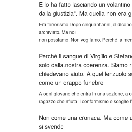
E lo ha fatto lasciando un volantino v
dalla giustizia”. Ma quella non era g
Era terrorismo Dopo cinquant’anni, ci dicono
archiviato. Ma noi
non possiamo. Non vogliamo. Perché la memor
Perché il sangue di Virgilio e Stefa
solo dalla.nostra coerenza. Siamo ri
chiedevano aiuto. A quel lenzuolo sul
come un drappo funebre
A ogni giovane che entra in una sezione, a o
ragazzo che rifiuta il conformismo e sceglie 
Non come una cronaca. Ma come un
si svende