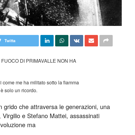
Twitta
 IL FUOCO DI PRIMAVALLE NON HA
i come me ha militato sotto la fiamma
 è solo un ricordo.
n grido che attraversa le generazioni, una
i, Virgilio e Stefano Mattei, assassinati
rivoluzione ma