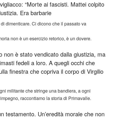
igliacco: “Morte ai fascisti. Mattei colpito
iustizia. Era barbarie
 di dimenticare. Ci dicono che il passato va
ia non è un esercizio retorico, è un dovere.
no non è stato vendicato dalla giustizia, ma
masti fedeli a loro. A quegli occhi che
la finestra che copriva il corpo di Virgilio
gni militante che stringe una bandiera, a ogni
l’impegno, raccontiamo la storia di Primavalle.
 testamento. Un’eredità morale che non