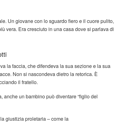
le. Un giovane con lo sguardo fiero e il cuore pulito,
 più vera. Era cresciuto in una casa dove si parlava di
tti
va la faccia, che difendeva la sua sezione e la sua
acce. Non si nascondeva dietro la retorica. È
ciando il fratello.
, anche un bambino può diventare “figlio del
la giustizia proletaria – come la