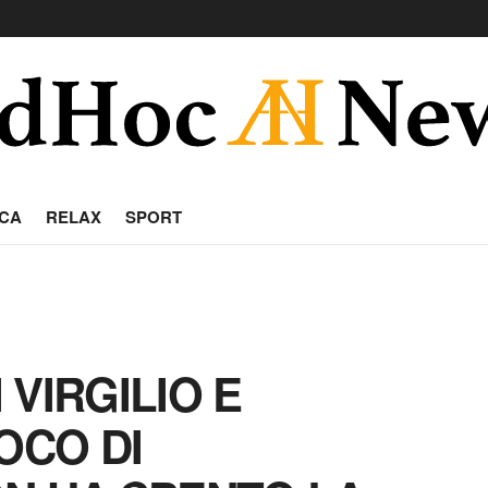
CA
RELAX
SPORT
I VIRGILIO E
OCO DI