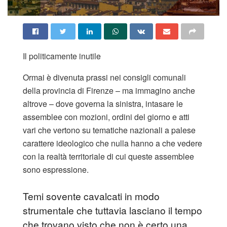
Il politicamente inutile
Ormai è divenuta prassi nei consigli comunali
della provincia di Firenze – ma immagino anche
altrove – dove governa la sinistra, intasare le
assemblee con mozioni, ordini del giorno e atti
vari che vertono su tematiche nazionali a palese
carattere ideologico che nulla hanno a che vedere
con la realtà territoriale di cui queste assemblee
sono espressione.
Temi sovente cavalcati in modo
strumentale che tuttavia lasciano il tempo
che trovano visto che non è certo una