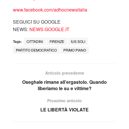
www.facebook.com/adhocnewsitalia
SEGUICI SU GOOGLE
NEWS:
NEWS.GOOGLE.IT
Tags:
CITTADINI
FIRENZE
IUS SOLI
PARTITO DEMOCRATICO
PRIMO PIANO
Articolo precedente
Oseghale rimane all’ergastolo. Quando
liberiamo le su e vittime?
Prossimo articolo
LE LIBERTÀ VIOLATE