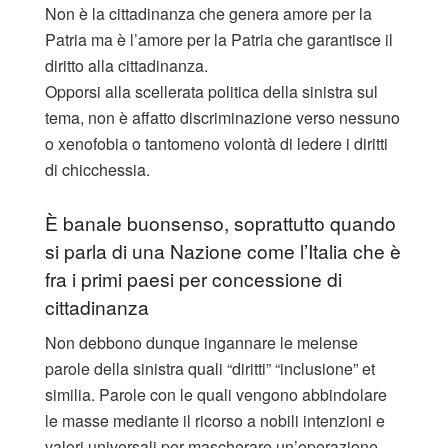
Non è la cittadinanza che genera amore per la
Patria ma è l’amore per la Patria che garantisce il
diritto alla cittadinanza.
Opporsi alla scellerata politica della sinistra sul
tema, non è affatto discriminazione verso nessuno
o xenofobia o tantomeno volontà di ledere i diritti
di chicchessia.
È banale buonsenso, soprattutto quando
si parla di una Nazione come l’Italia che è
fra i primi paesi per concessione di
cittadinanza
Non debbono dunque ingannare le melense
parole della sinistra quali “diritti” “inclusione” et
similia. Parole con le quali vengono abbindolare
le masse mediante il ricorso a nobili intenzioni e
valori universali per mascherare un’operazione