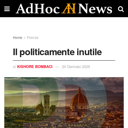
Home
Firenze
Il politicamente inutile
KISHORE BOMBACI
20 Gennaio 2025
di