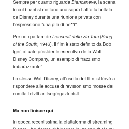
Sempre per quanto riguarda
Biancaneve
, la scena
in cui i nani si mettono uno sopra l’altro fu bollata
da Disney durante una riunione privata con
l’espressione “una pila di ne**i”.
Per non parlare de
I racconti dello zio Tom
(
Song
of the South,
1946). Il film è stato definito da Bob
Iger, attuale presidente esecutivo della Walt
Disney Company, un esempio di “razzismo
imbarazzante”.
Lo stesso Walt Disney, all’uscita del film, si trovò a
rispondere alle accuse di revisionismo mosse dai
comitati civili antisegregazionisti.
Ma non finisce qui
In epoca recentissima la piattaforma di streaming