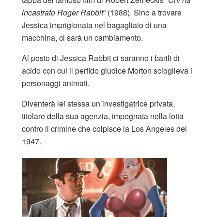
incastrato Roger Rabbit
” (1988). Sino a trovare
Jessica imprigionata nel bagagliaio di una
macchina, ci sarà un cambiamento.
Al posto di Jessica Rabbit ci saranno i barili di
acido con cui il perfido giudice Morton scioglieva i
personaggi animati.
Diventerà lei stessa un’investigatrice privata,
titolare della sua agenzia, impegnata nella lotta
contro il crimine che colpisce la Los Angeles del
1947.