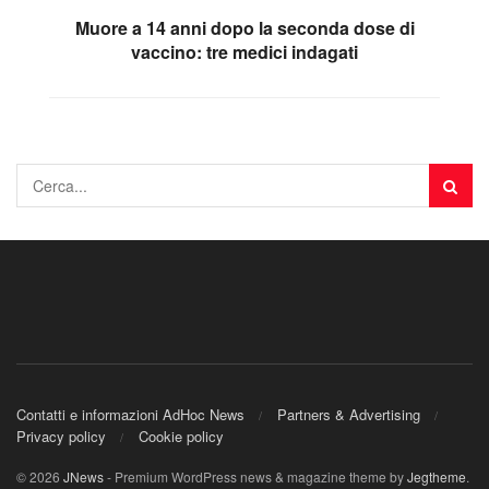
Muore a 14 anni dopo la seconda dose di
vaccino: tre medici indagati
Contatti e informazioni AdHoc News
Partners & Advertising
Privacy policy
Cookie policy
© 2026
JNews
- Premium WordPress news & magazine theme by
Jegtheme
.