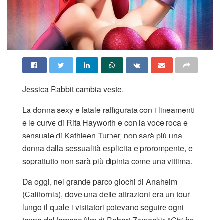
Jessica Rabbit cambia veste.
La donna sexy e fatale raffigurata con i lineamenti
e le curve di Rita Hayworth e con la voce roca e
sensuale di Kathleen Turner, non sarà più una
donna dalla sessualità esplicita e prorompente, e
soprattutto non sarà più dipinta come una vittima.
Da oggi, nel grande parco giochi di Anaheim
(California), dove una delle attrazioni era un tour
lungo il quale i visitatori potevano seguire ogni
tappa del famoso film di Robert Zemeckis “
Chi ha