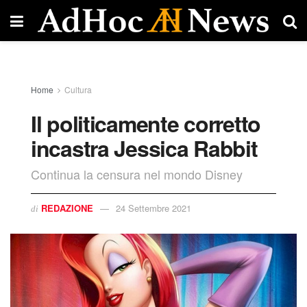
Home
Cultura
Il politicamente corretto
incastra Jessica Rabbit
Continua la censura nel mondo Disney
REDAZIONE
24 Settembre 2021
di