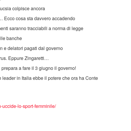
ofucsia colpisce ancora
S… Ecco cosa sta davvero accadendo
menti saranno tracciabili a norma di legge
elle banche
 e delatori pagati dal governo
virus. Eppure Zingaretti…
si prepara a fare il 3 giugno il governo!
eader in Italia ebbe il potere che ora ha Conte
-uccide-lo-sport-femminile/