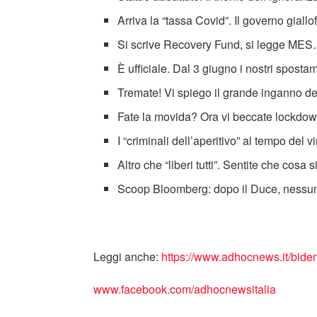
Arriva la “tassa Covid”. Il governo giall
Si scrive Recovery Fund, si legge ME
È ufficiale. Dal 3 giugno i nostri sposta
Tremate! Vi spiego il grande inganno d
Fate la movida? Ora vi beccate lockdown
I “criminali dell’aperitivo” al tempo del 
Altro che “liberi tutti”. Sentite che cosa 
Scoop Bloomberg: dopo il Duce, nessun l
Leggi anche:
https://www.adhocnews.it/biden
www.facebook.com/adhocnewsitalia