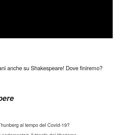
mani anche su Shakespeare! Dove finiremo?
apere
 Thunberg al tempo del Covid-19?