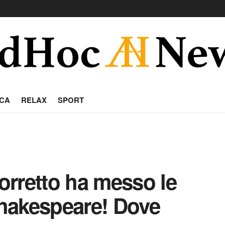
CA
RELAX
SPORT
corretto ha messo le
hakespeare! Dove