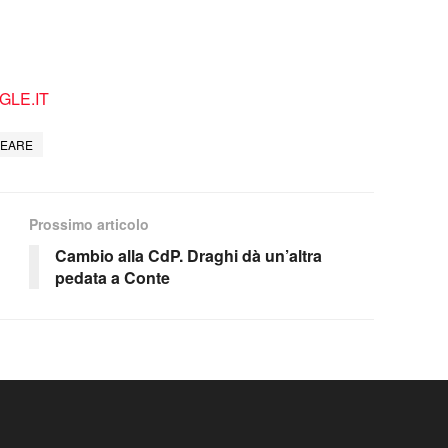
LE.IT
PEARE
Prossimo articolo
Cambio alla CdP. Draghi dà un’altra
pedata a Conte