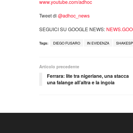
www.youtube.com/adhoc
Tweet di
‎@adhoc_news
SEGUICI SU GOOGLE NEWS:
NEWS.GOOG
Tags:
DIEGO FUSARO
IN EVIDENZA
SHAKES
Articolo precedente
Ferrara: lite tra nigeriane, una stacca
una falange all’altra e la ingoia