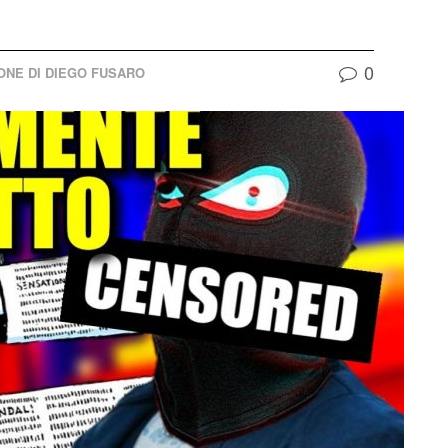
0
IONE DI DIEGO FUSARO