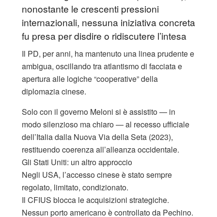
nonostante le crescenti pressioni
internazionali, nessuna iniziativa concreta
fu presa per disdire o ridiscutere l’intesa
Il PD, per anni, ha mantenuto una linea prudente e
ambigua, oscillando tra atlantismo di facciata e
apertura alle logiche “cooperative” della
diplomazia cinese.
Solo con il governo Meloni si è assistito — in
modo silenzioso ma chiaro — al recesso ufficiale
dell’Italia dalla Nuova Via della Seta (2023),
restituendo coerenza all’alleanza occidentale.
Gli Stati Uniti: un altro approccio
Negli USA, l’accesso cinese è stato sempre
regolato, limitato, condizionato.
Il CFIUS blocca le acquisizioni strategiche.
Nessun porto americano è controllato da Pechino.