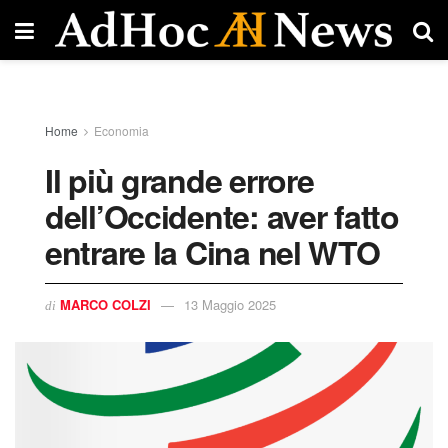
Home
Economia
Il più grande errore
dell’Occidente: aver fatto
entrare la Cina nel WTO
MARCO COLZI
13 Maggio 2025
di