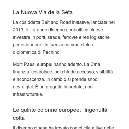
La Nuova Via della Seta
La cosiddetta Belt and Road Initiative, lanciata nel
2013, è il grande disegno geopolitico cinese:
investire in porti, strade, ferrovie e reti logistiche
per estendere l’influenza commerciale e
diplomatica di Pechino.
Molti Paesi europei hanno aderito. La Cina
finanzia, costruisce, poi chiede accesso, visibilità
e riconoscenza. In cambio si prende snodi
nevralgici. È un progetto imperiale, non
infrastrutturale.
Le quinte colonne europee: l’ingenuità
colta
Il disegno cinese ha trovato complicità attive nelle