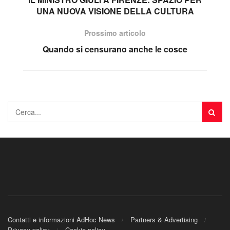
UNA NUOVA VISIONE DELLA CULTURA
Prossimo articolo
Quando si censurano anche le cosce
Contatti e informazioni AdHoc News
Partners & Advertising
Privacy policy
Cookie policy