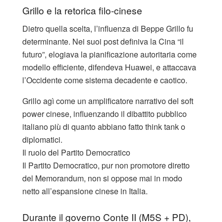
Grillo e la retorica filo-cinese
Dietro quella scelta, l’influenza di Beppe Grillo fu
determinante. Nei suoi post definiva la Cina “il
futuro”, elogiava la pianificazione autoritaria come
modello efficiente, difendeva Huawei, e attaccava
l’Occidente come sistema decadente e caotico.
Grillo agì come un amplificatore narrativo del soft
power cinese, influenzando il dibattito pubblico
italiano più di quanto abbiano fatto think tank o
diplomatici.
Il ruolo del Partito Democratico
Il Partito Democratico, pur non promotore diretto
del Memorandum, non si oppose mai in modo
netto all’espansione cinese in Italia.
Durante il governo Conte II (M5S + PD),