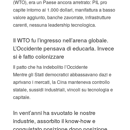
(WTO), era un Paese ancora arretrato: PIL pro
capite intorno ai 1.000 dollari, manifattura a basso
valore aggiunto, banche zavorrate, infrastrutture
carenti, nessuna leadership tecnologica.
Il WTO fu l’ingresso nell’arena globale.
L’Occidente pensava di educarla. Invece
si è fatto colonizzare
Il patto che ha indebolito l’Occidente
Mentre gli Stati democratici abbassavano dazi e
aprivano i mercati, la Cina manteneva controllo
statale, sussidi industriali, vincoli su tecnologia e
capitale.
In vent’anni ha svuotato le nostre
industrie, assorbito il know-how e
conquistato posizione dopo posizione