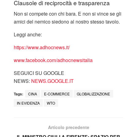
Clausole di reciprocità e trasparenza
Non si compete con chi bara. E non si vince se gli
amici del nemico siedono al nostro stesso tavolo.
Leggi anche:
https://www.adhocnews.it/
www.facebook.com/adhocnewsitalia
SEGUICI SU GOOGLE
NEWS:
NEWS.GOOGLE.IT
Tags:
CINA
E-COMMERCE
GLOBALIZZAZIONE
IN EVIDENZA
WTO
Articolo precedente
IL MINISTRO GIULI A FIRENZE: SPAZIO PER