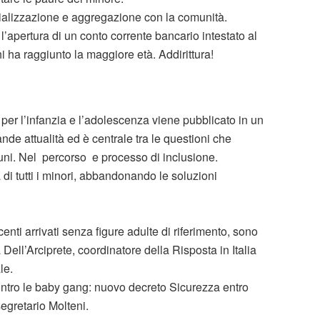
ializzazione e aggregazione con la comunità.
’apertura di un conto corrente bancario intestato al
hi ha raggiunto la maggiore età. Addirittura!
e per l’infanzia e l’adolescenza viene pubblicato in un
ande attualità ed è centrale tra le questioni che
muni. Nel percorso e processo di inclusione.
a di tutti i minori, abbandonando le soluzioni
nti arrivati senza figure adulte di riferimento, sono
 Dell’Arciprete, coordinatore della Risposta in Italia
le.
contro le baby gang: nuovo decreto Sicurezza entro
egretario Molteni.