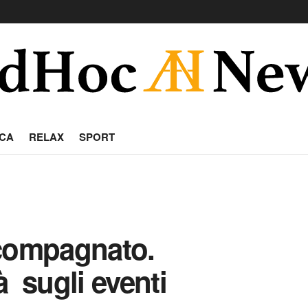
CA
RELAX
SPORT
ccompagnato.
tà sugli eventi