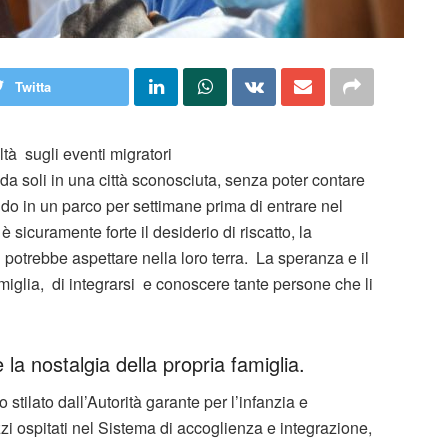
Twitta
ltà sugli eventi migratori
da soli in una città sconosciuta, senza poter contare
ddo in un parco per settimane prima di entrare nel
 sicuramente forte il desiderio di riscatto, la
i potrebbe aspettare nella loro terra. La speranza e il
amiglia, di integrarsi e conoscere tante persone che li
 la nostalgia della propria famiglia.
 stilato dall’Autorità garante per l’infanzia e
zi ospitati nel Sistema di accoglienza e integrazione,