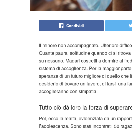
Condividi
Il minore non accompagnato. Ulteriore diffico
Quanta paura solitudine quando ci si ritrova 
su nessuno. Magari costretti a dormire al fre
sistema di accoglienza. Per la maggior parte è
speranza di un futuro migliore di quello che l
desiderio di trovare un lavoro, di farsi una f
accoglieranno con simpatia.
Tutto ciò dà loro la forza di superare
Poi, ecco la realtà, evidenziata da un rapporto
l’adolescenza. Sono stati incontrati 50 ragaz