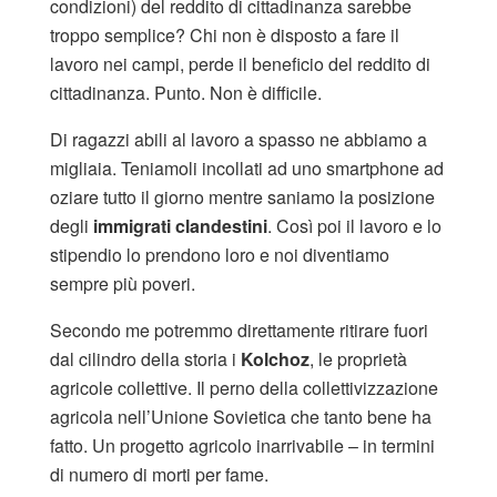
condizioni) del reddito di cittadinanza sarebbe
troppo semplice? Chi non è disposto a fare il
lavoro nei campi, perde il beneficio del reddito di
cittadinanza. Punto. Non è difficile.
Di ragazzi abili al lavoro a spasso ne abbiamo a
migliaia. Teniamoli incollati ad uno smartphone ad
oziare tutto il giorno mentre saniamo la posizione
degli
immigrati clandestini
. Così poi il lavoro e lo
stipendio lo prendono loro e noi diventiamo
sempre più poveri.
Secondo me potremmo direttamente ritirare fuori
dal cilindro della storia i
Kolchoz
, le proprietà
agricole collettive. Il perno della collettivizzazione
agricola nell’Unione Sovietica che tanto bene ha
fatto. Un progetto agricolo inarrivabile – in termini
di numero di morti per fame.