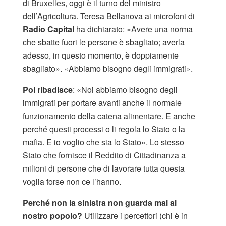
di Bruxelles, oggi è il turno del ministro
dell’Agricoltura. Teresa Bellanova ai microfoni di
Radio Capital
ha dichiarato: «Avere una norma
che sbatte fuori le persone è sbagliato; averla
adesso, in questo momento, è doppiamente
sbagliato». «Abbiamo bisogno degli immigrati».
Poi ribadisce
: «Noi abbiamo bisogno degli
immigrati per portare avanti anche il normale
funzionamento della catena alimentare. E anche
perché questi processi o li regola lo Stato o la
mafia. E io voglio che sia lo Stato». Lo stesso
Stato che fornisce il Reddito di Cittadinanza a
milioni di persone che di lavorare tutta questa
voglia forse non ce l’hanno.
Perché non la sinistra non guarda mai al
nostro popolo?
Utilizzare i percettori (chi è in