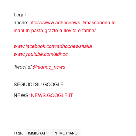
Leggi
anche:
https://www.adhocnews.it/massoneria-le-
mani-in-pasta-grazie-a-lievito-e-farina/
www.facebook.com/adhocnewsitalia
www.youtube.com/adhoc
Tweet di
‎@adhoc_news
SEGUICI SU GOOGLE
NEWS:
NEWS.GOOGLE.IT
Tags:
IMMIGRATI
PRIMO PIANO