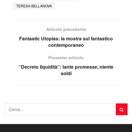
TERESA BELLANOVA
Articolo precedente
Fantastic Utopias: la mostra sul fantastico
contemporaneo
Prossimo articolo
“Decreto liquidità”: tante promesse, niente
soldi