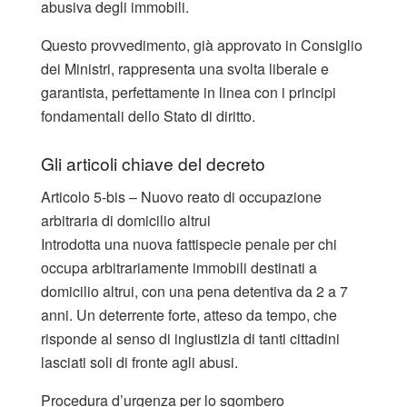
abusiva degli immobili.
Questo provvedimento, già approvato in Consiglio
dei Ministri, rappresenta una svolta liberale e
garantista, perfettamente in linea con i principi
fondamentali dello Stato di diritto.
Gli articoli chiave del decreto
Articolo 5-bis – Nuovo reato di occupazione
arbitraria di domicilio altrui
Introdotta una nuova fattispecie penale per chi
occupa arbitrariamente immobili destinati a
domicilio altrui, con una pena detentiva da 2 a 7
anni. Un deterrente forte, atteso da tempo, che
risponde al senso di ingiustizia di tanti cittadini
lasciati soli di fronte agli abusi.
Procedura d’urgenza per lo sgombero