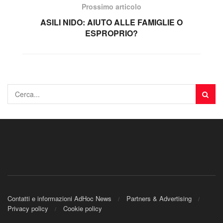
Prossimo articolo
ASILI NIDO: AIUTO ALLE FAMIGLIE O
ESPROPRIO?
Contatti e informazioni AdHoc News
Partners & Advertising
Privacy policy
Cookie policy