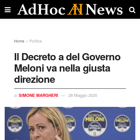
Home
Politica
Il Decreto a del Governo
Meloni va nella giusta
direzione
SIMONE MARGHERI
28 Maggio 2025
di