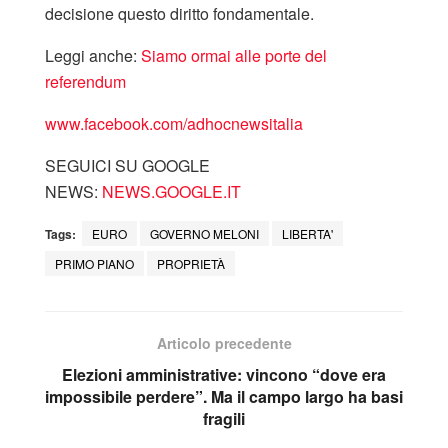
decisione questo diritto fondamentale.
Leggi anche:
Siamo ormai alle porte del
referendum
www.facebook.com/adhocnewsitalia
SEGUICI SU GOOGLE
NEWS:
NEWS.GOOGLE.IT
Tags:
EURO
GOVERNO MELONI
LIBERTA'
PRIMO PIANO
PROPRIETÀ
Articolo precedente
Elezioni amministrative: vincono “dove era
impossibile perdere”. Ma il campo largo ha basi
fragili