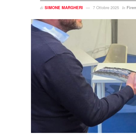
SIMONE MARGHERI
7 Ottobre 2025
Fire
di
In