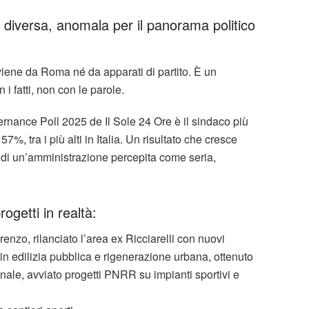
a diversa, anomala per il panorama politico
iene da Roma né da apparati di partito. È un
i fatti, non con le parole.
rnance Poll 2025 de Il Sole 24 Ore è il sindaco più
, tra i più alti in Italia. Un risultato che cresce
o di un’amministrazione percepita come seria,
ogetti in realtà:
enzo, rilanciato l’area ex Ricciarelli con nuovi
o in edilizia pubblica e rigenerazione urbana, ottenuto
nale, avviato progetti PNRR su impianti sportivi e