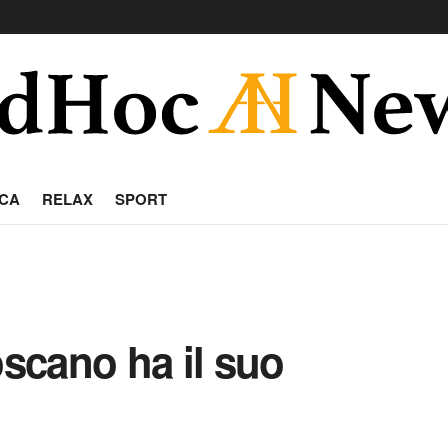
CA
RELAX
SPORT
oscano ha il suo