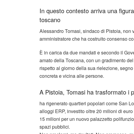
In questo contesto arriva una figur
toscano
Alessandro Tomasi, sindaco di Pistoia, non v
amministratore che ha costruito consenso con 
È in carica da due mandati e secondo il Gove
amato della Toscana, con un gradimento del 57%
rispetto al giorno della sua rielezione, segn
concreta e vicina alle persone.
A Pistoia, Tomasi ha trasformato i pr
ha rigenerato quartieri popolari come San Lor
alloggi ERP, investito oltre 20 milioni di eur
15 milioni per un nuovo palazzetto polifunzio
spazi pubblici.