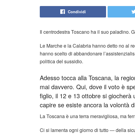
Condividi
Il centrodestra Toscano ha il suo paladino.
Le Marche e la Calabria hanno detto no al re
hanno scelto di abbandonare l’assistenzialism
politica del sussidio.
Adesso tocca alla Toscana, la regio
mai davvero. Qui, dove il voto è sp
figlio, il 12 e 13 ottobre si giocherà 
capire se esiste ancora la volontà 
La Toscana è una terra meravigliosa, ma fer
Ci si lamenta ogni giorno di tutto — della sicu