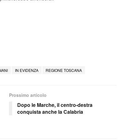
IANI
IN EVIDENZA
REGIONE TOSCANA
Prossimo articolo
Dopo le Marche, il centro‑destra
conquista anche la Calabria