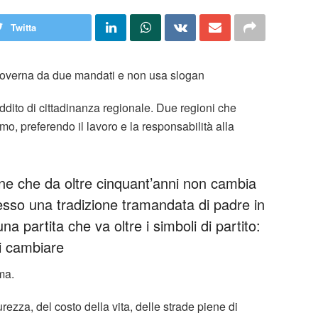
Twitta
 Governa da due mandati e non usa slogan
ddito di cittadinanza regionale. Due regioni che
o, preferendo il lavoro e la responsabilità alla
ne che da oltre cinquant’anni non cambia
esso una tradizione tramandata di padre in
una partita che va oltre i simboli di partito:
di cambiare
ma.
rezza, del costo della vita, delle strade piene di