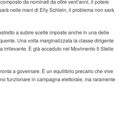
to composto da nominati da oltre vent’anni, il potere
sarà nelle mani di Elly Schlein, il problema non sarà
stretto a subire scelte imposte anche in una delle
oquente. Una volta marginalizzata la classe dirigente
ta irrilevante. È già accaduto nel Movimento 5 Stelle
ronta a governare. È un equilibrio precario che vive
sono funzionare in campagna elettorale, ma raramente