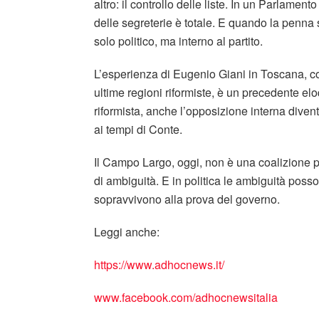
altro: il controllo delle liste. In un Parlamen
delle segreterie è totale. E quando la penna 
solo politico, ma interno al partito.
L’esperienza di Eugenio Giani in Toscana, co
ultime regioni riformiste, è un precedente el
riformista, anche l’opposizione interna diven
ai tempi di Conte.
Il Campo Largo, oggi, non è una coalizione p
di ambiguità. E in politica le ambiguità pos
sopravvivono alla prova del governo.
Leggi anche:
https://www.adhocnews.it/
www.facebook.com/adhocnewsitalia