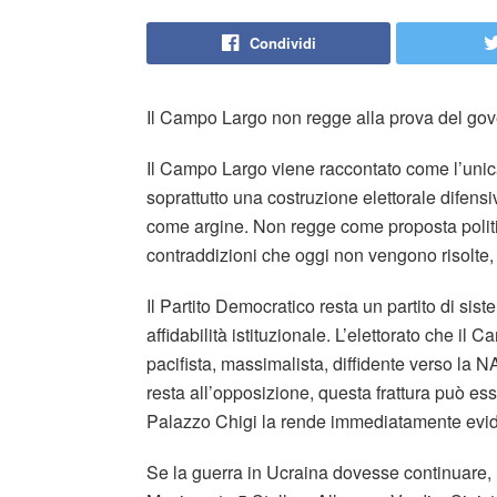
Condividi
Il Campo Largo non regge alla prova del go
Il Campo Largo viene raccontato come l’unica 
soprattutto una costruzione elettorale difens
come argine. Non regge come proposta politi
contraddizioni che oggi non vengono risolte, 
Il Partito Democratico resta un partito di sis
affidabilità istituzionale. L’elettorato che il 
pacifista, massimalista, diffidente verso la NA
resta all’opposizione, questa frattura può ess
Palazzo Chigi la rende immediatamente evid
Se la guerra in Ucraina dovesse continuare,