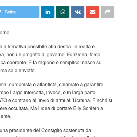
Twitta
verno
alternativa possibile alla destra. In realtà è
iva, non un progetto di governo. Funziona, forse,
ca coerente. E la ragione è semplice: nasce su
ma solo rinviate.
tema, europeista e atlantista, chiamato a garantire
Campo Largo intercetta, invece, è in larga parte
TO e contrario all’invio di armi all’Ucraina. Finché si
ere occultata. Ma l’idea di portare Elly Schlein a
ente.
 una presidente del Consiglio sostenuta da