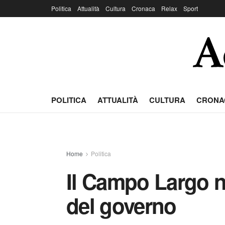
Politica
Attualità
Cultura
Cronaca
Relax
Sport
POLITICA
ATTUALITÀ
CULTURA
CRONA
Home
Politica
Il Campo Largo n
del governo