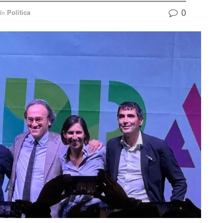
0
Politica
In