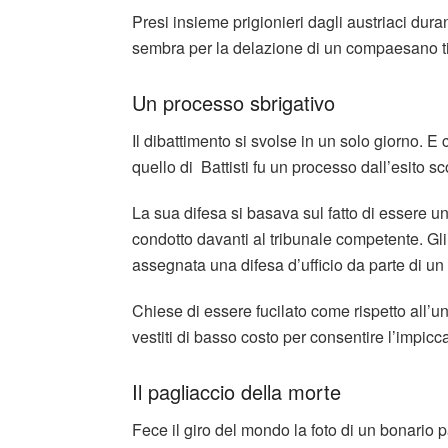
Presi insieme prigionieri dagli austriaci dur
sembra per la delazione di un compaesano ti
Un processo sbrigativo
Il dibattimento si svolse in un solo giorno. E
quello di Battisti fu un processo dall’esito sc
La sua difesa si basava sul fatto di essere u
condotto davanti al tribunale competente. Gli 
assegnata una difesa d’ufficio da parte di un 
Chiese di essere fucilato come rispetto all’un
vestiti di basso costo per consentire l’impicc
Il pagliaccio della morte
Fece il giro del mondo la foto di un bonario 