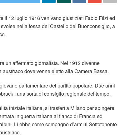
e il 12 luglio 1916 venivano giustiziati Fabio Filzi ed
i svolse nella fossa del Castello del Buonconsiglio, a
co.
, era un affermato giornalista. Nel 1912 divenne
le austriaco dove venne eletto alla Camera Bassa.
giovane parlamentare del partito popolare. Due anni
bruck , una sorta di consiglio regionale del tempo.
lità iniziale italiana, si trasferì a Milano per spingere
entrata in guerra italiana al fianco di Francia ed
gli alpini. Lì ebbe come compagno d’armi il Sottotenente
austriaco.