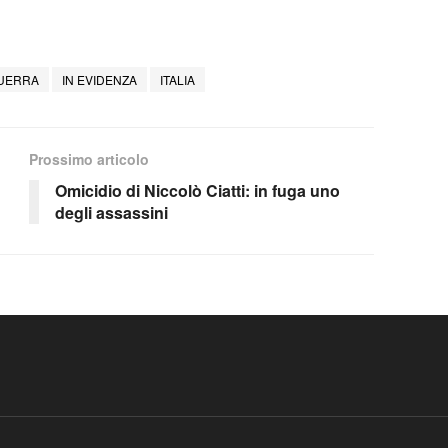
UERRA
IN EVIDENZA
ITALIA
Prossimo articolo
Omicidio di Niccolò Ciatti: in fuga uno
degli assassini