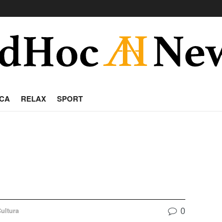
CA
RELAX
SPORT
0
ultura