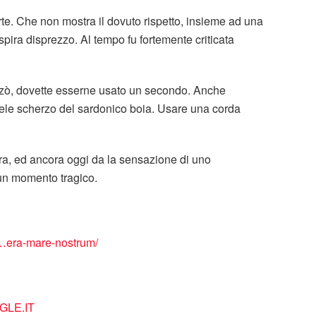
e. Che non mostra il dovuto rispetto, insieme ad una
spira disprezzo. Al tempo fu fortemente criticata
zzò, dovette esserne usato un secondo. Anche
udele scherzo del sardonico boia. Usare una corda
ora, ed ancora oggi da la sensazione di uno
 un momento tragico.
a…era-mare-nostrum/
LE.IT