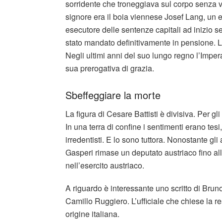
sorridente che troneggiava sul corpo senza vi
signore era il boia viennese Josef Lang, un e
esecutore delle sentenze capitali ad inizio 
stato mandato definitivamente in pensione. La
Negli ultimi anni del suo lungo regno l’Impe
sua prerogativa di grazia.
Sbeffeggiare la morte
La figura di Cesare Battisti è divisiva. Per gli 
In una terra di confine i sentimenti erano tes
irredentisti. E lo sono tuttora. Nonostante gli
Gasperi rimase un deputato austriaco fino alla 
nell’esercito austriaco.
A riguardo è interessante uno scritto di Brun
Camillo Ruggiero. L’ufficiale che chiese la r
origine italiana.