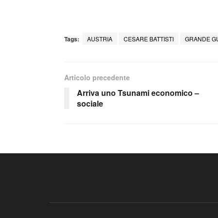
Tags:
AUSTRIA
CESARE BATTISTI
GRANDE G
Articolo precedente
Arriva uno Tsunami economico –
sociale