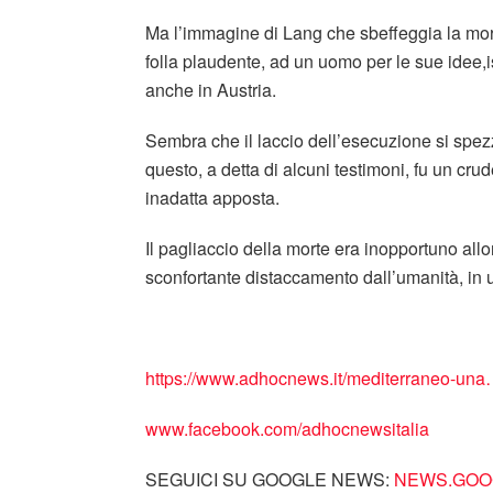
Ma l’immagine di Lang che sbeffeggia la mort
folla plaudente, ad un uomo per le sue idee,i
anche in Austria.
Sembra che il laccio dell’esecuzione si spe
questo, a detta di alcuni testimoni, fu un cr
inadatta apposta.
Il pagliaccio della morte era inopportuno all
sconfortante distaccamento dall’umanità, in
https://www.adhocnews.it/mediterraneo-un
www.facebook.com/adhocnewsitalia
SEGUICI SU GOOGLE NEWS:
NEWS.GOOG