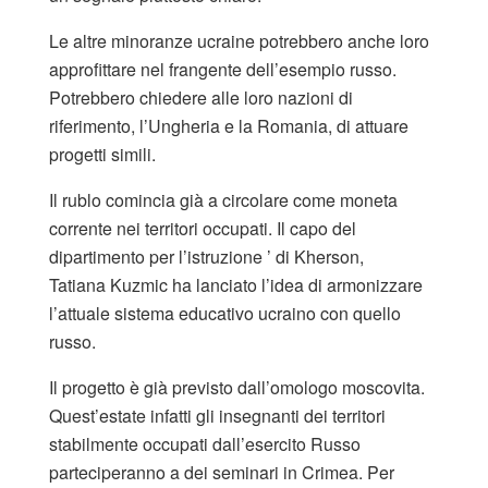
Le altre minoranze ucraine potrebbero anche loro
approfittare nel frangente dell’esempio russo.
Potrebbero chiedere alle loro nazioni di
riferimento, l’Ungheria e la Romania, di attuare
progetti simili.
Il rublo comincia già a circolare come moneta
corrente nei territori occupati. Il capo del
dipartimento per l’istruzione ’ di Kherson,
Tatiana Kuzmic ha lanciato l’idea di armonizzare
l’attuale sistema educativo ucraino con quello
russo.
Il progetto è già previsto dall’omologo moscovita.
Quest’estate infatti gli insegnanti dei territori
stabilmente occupati dall’esercito Russo
parteciperanno a dei seminari in Crimea. Per