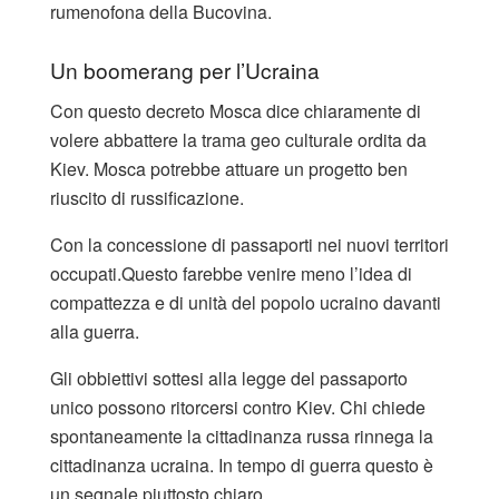
rumenofona della Bucovina.
Un boomerang per l’Ucraina
Con questo decreto Mosca dice chiaramente di
volere abbattere la trama geo culturale ordita da
Kiev. Mosca potrebbe attuare un progetto ben
riuscito di russificazione.
Con la concessione di passaporti nei nuovi territori
occupati.Questo farebbe venire meno l’idea di
compattezza e di unità del popolo ucraino davanti
alla guerra.
Gli obbiettivi sottesi alla legge del passaporto
unico possono ritorcersi contro Kiev. Chi chiede
spontaneamente la cittadinanza russa rinnega la
cittadinanza ucraina. In tempo di guerra questo è
un segnale piuttosto chiaro.