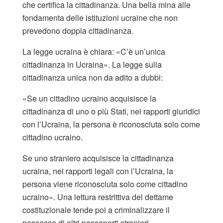
che certifica la cittadinanza. Una bella mina alle
fondamenta delle istituzioni ucraine che non
prevedono doppia cittadinanza.
La legge ucraina è chiara: «C’è un’unica
cittadinanza in Ucraina». La legge sulla
cittadinanza unica non da adito a dubbi:
«Se un cittadino ucraino acquisisce la
cittadinanza di uno o più Stati, nei rapporti giuridici
con l’Ucraina, la persona è riconosciuta solo come
cittadino ucraino.
Se uno straniero acquisisce la cittadinanza
ucraina, nei rapporti legali con l’Ucraina, la
persona viene riconosciuta solo come cittadino
ucraino». Una lettura restrittiva del dettame
costituzionale tende poi a criminalizzare il
possesso di altri passaporti stranieri.