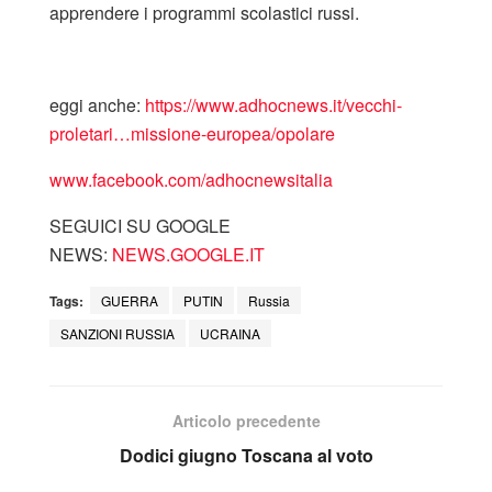
apprendere i programmi scolastici russi.
eggi anche:
https://www.adhocnews.it/vecchi-
proletari…missione-europea/opolare
www.facebook.com/adhocnewsitalia
SEGUICI SU GOOGLE
NEWS:
NEWS.GOOGLE.IT
Tags:
GUERRA
PUTIN
Russia
SANZIONI RUSSIA
UCRAINA
Articolo precedente
Dodici giugno Toscana al voto