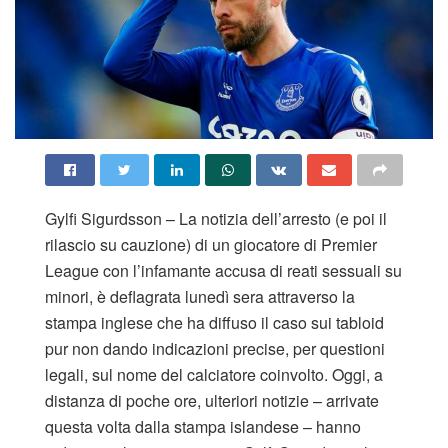
Gylfi Sigurdsson – La notizia dell’arresto (e poi il
rilascio su cauzione) di un giocatore di Premier
League con l’infamante accusa di reati sessuali su
minori, è deflagrata lunedì sera attraverso la
stampa inglese che ha diffuso il caso sui tabloid
pur non dando indicazioni precise, per questioni
legali, sul nome del calciatore coinvolto. Oggi, a
distanza di poche ore, ulteriori notizie – arrivate
questa volta dalla stampa islandese – hanno