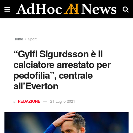
Home
Sport
“Gylfi Sigurdsson è il
calciatore arrestato per
pedofilia”, centrale
all’Everton
REDAZIONE
21 Luglio 2021
di