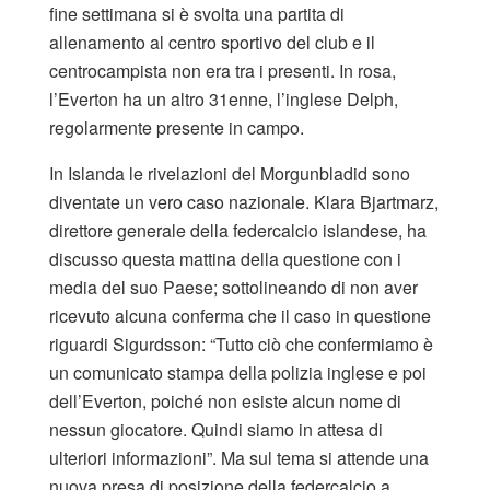
fine settimana si è svolta una partita di
allenamento al centro sportivo del club e il
centrocampista non era tra i presenti. In rosa,
l’Everton ha un altro 31enne, l’inglese Delph,
regolarmente presente in campo.
In Islanda le rivelazioni del Morgunbladid sono
diventate un vero caso nazionale. Klara Bjartmarz,
direttore generale della federcalcio islandese, ha
discusso questa mattina della questione con i
media del suo Paese; sottolineando di non aver
ricevuto alcuna conferma che il caso in questione
riguardi Sigurdsson: “Tutto ciò che confermiamo è
un comunicato stampa della polizia inglese e poi
dell’Everton, poiché non esiste alcun nome di
nessun giocatore. Quindi siamo in attesa di
ulteriori informazioni”. Ma sul tema si attende una
nuova presa di posizione della federcalcio a