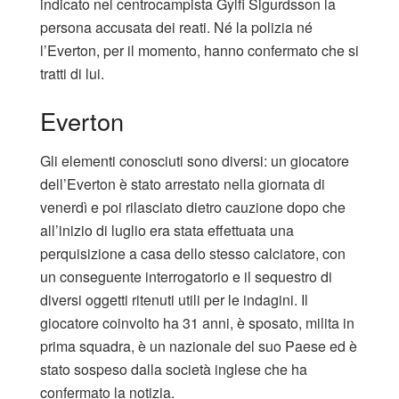
indicato nel centrocampista Gylfi Sigurdsson la
persona accusata dei reati. Né la polizia né
l’Everton, per il momento, hanno confermato che si
tratti di lui.
Everton
Gli elementi conosciuti sono diversi: un giocatore
dell’Everton è stato arrestato nella giornata di
venerdì e poi rilasciato dietro cauzione dopo che
all’inizio di luglio era stata effettuata una
perquisizione a casa dello stesso calciatore, con
un conseguente interrogatorio e il sequestro di
diversi oggetti ritenuti utili per le indagini. Il
giocatore coinvolto ha 31 anni, è sposato, milita in
prima squadra, è un nazionale del suo Paese ed è
stato sospeso dalla società inglese che ha
confermato la notizia.