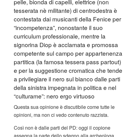
pelle, bionda di capelli, elettrice (non
tesserata nè militante) di centrodestra è
contestata dai musicanti della Fenice per
“incompetenza”, nonostante il suo
curriculum professionale, mentre la
signorina Diop è acclamata e promossa
competente sul campo per appartenenza
partitica (la famosa tessera pass partout)
e per la suggestione cromatica che tende
a privilegiare il nero sul bianco dalle parti
della sinistra impegnata in politica e nel
“culturame”: nero ergo virtuoso
Questa sua opinione è discutibile come tutte le
opinioni, ma non ci vedo contenuto razzista.
Così non è dalle parti del PD: oggi il copione
assegna la parte dello sdegno alla archeologa,