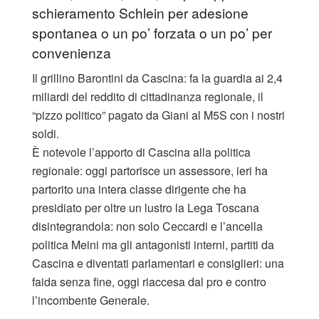
schieramento Schlein per adesione
spontanea o un po’ forzata o un po’ per
convenienza
Il grillino Barontini da Cascina: fa la guardia ai 2,4
miliardi del reddito di cittadinanza regionale, il
“pizzo politico” pagato da Giani al M5S con i nostri
soldi.
È notevole l’apporto di Cascina alla politica
regionale: oggi partorisce un assessore, ieri ha
partorito una intera classe dirigente che ha
presidiato per oltre un lustro la Lega Toscana
disintegrandola: non solo Ceccardi e l’ancella
politica Meini ma gli antagonisti interni, partiti da
Cascina e diventati parlamentari e consiglieri: una
faida senza fine, oggi riaccesa dal pro e contro
l’incombente Generale.