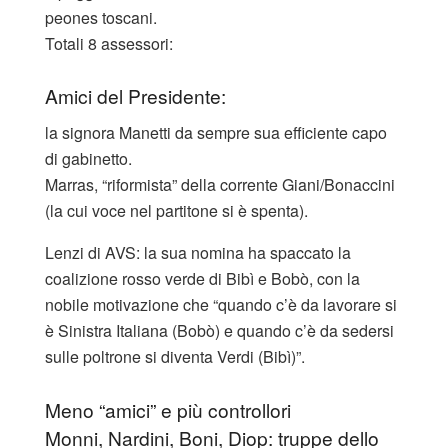
peones toscani.
Totali 8 assessori:
Amici del Presidente:
la signora Manetti da sempre sua efficiente capo
di gabinetto.
Marras, “riformista” della corrente Giani/Bonaccini
(la cui voce nel partitone si è spenta).
Lenzi di AVS: la sua nomina ha spaccato la
coalizione rosso verde di Bibì e Bobò, con la
nobile motivazione che “quando c’è da lavorare si
è Sinistra Italiana (Bobò) e quando c’è da sedersi
sulle poltrone si diventa Verdi (Bibì)”.
Meno “amici” e più controllori
Monni, Nardini, Boni, Diop: truppe dello