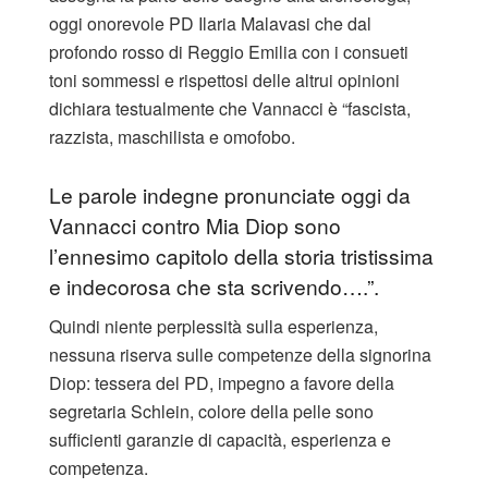
oggi onorevole PD Ilaria Malavasi che dal
profondo rosso di Reggio Emilia con i consueti
toni sommessi e rispettosi delle altrui opinioni
dichiara testualmente che Vannacci è “fascista,
razzista, maschilista e omofobo.
Le parole indegne pronunciate oggi da
Vannacci contro Mia Diop sono
l’ennesimo capitolo della storia tristissima
e indecorosa che sta scrivendo….”.
Quindi niente perplessità sulla esperienza,
nessuna riserva sulle competenze della signorina
Diop: tessera del PD, impegno a favore della
segretaria Schlein, colore della pelle sono
sufficienti garanzie di capacità, esperienza e
competenza.