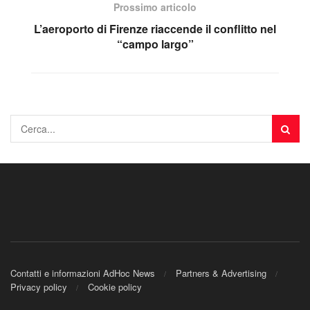
Prossimo articolo
L’aeroporto di Firenze riaccende il conflitto nel
“campo largo”
Contatti e informazioni AdHoc News
Partners & Advertising
Privacy policy
Cookie policy