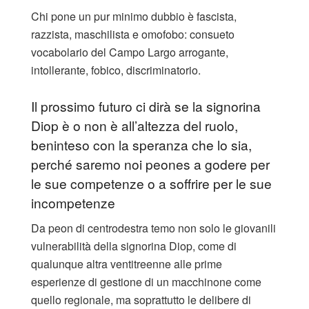
Chi pone un pur minimo dubbio è fascista,
razzista, maschilista e omofobo: consueto
vocabolario del Campo Largo arrogante,
intollerante, fobico, discriminatorio.
Il prossimo futuro ci dirà se la signorina
Diop è o non è all’altezza del ruolo,
beninteso con la speranza che lo sia,
perché saremo noi peones a godere per
le sue competenze o a soffrire per le sue
incompetenze
Da peon di centrodestra temo non solo le giovanili
vulnerabilità della signorina Diop, come di
qualunque altra ventitreenne alle prime
esperienze di gestione di un macchinone come
quello regionale, ma soprattutto le delibere di