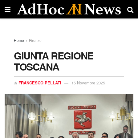
Home
Firenze
GIUNTA REGIONE
TOSCANA
FRANCESCO PELLATI
15 Novembre 2025
di