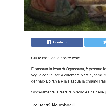
Condividi
Giù le mani dalle nostre feste
È passata la festa di Ognissanti, è passata la
voglio continuare a chiamare Natale, come ch
gennaio Epifania e la Pasqua la chiamo Pas
Sinceramente la festa d’inverno è una delle 
Inclusivi? No imbecilli!