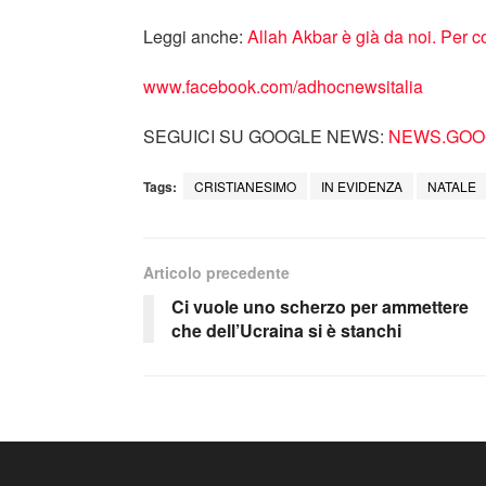
Leggi anche:
Allah Akbar è già da noi. Per c
www.facebook.com/adhocnewsitalia
SEGUICI SU GOOGLE NEWS:
NEWS.GOOG
Tags:
CRISTIANESIMO
IN EVIDENZA
NATALE
Articolo precedente
Ci vuole uno scherzo per ammettere
che dell’Ucraina si è stanchi