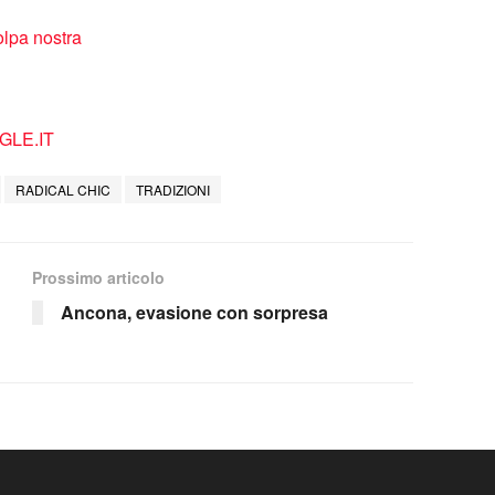
olpa nostra
LE.IT
RADICAL CHIC
TRADIZIONI
Prossimo articolo
Ancona, evasione con sorpresa