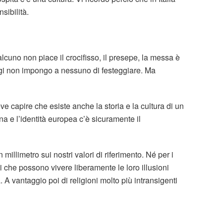
sibilità.
uno non piace il crocifisso, il presepe, la messa è
eggi non impongo a nessuno di festeggiare. Ma
 capire che esiste anche la storia e la cultura di un
na e l’identità europea c’è sicuramente il
llimetro sui nostri valori di riferimento. Né per i
ti che possono vivere liberamente le loro illusioni
à. A vantaggio poi di religioni molto più intransigenti