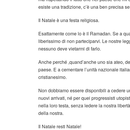
esiste una tradizione, c’è una ben precisa sen
Il Natale è una festa religiosa.
Esattamente come lo è il Ramadan. Se a qualc
liberissimo di non parteciparvi. Le nostre l
nessuno deve vietarmi di farlo.
Anche perché ,quand’anche uno sia ateo, deve
paese. E a cementare l’unità nazionale italia
cristianesimo.
Non dobbiamo essere disponibili a cedere un mi
nuovi arrivati, né per quei progressisti utopis
nella loro testa, senza ledere la nostra libert
della nostra.
Il Natale resti Natale!