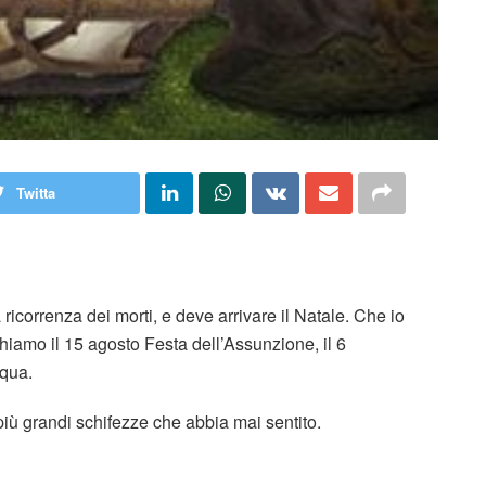
Twitta
 ricorrenza dei morti, e deve arrivare il Natale. Che io
iamo il 15 agosto Festa dell’Assunzione, il 6
qua.
più grandi schifezze che abbia mai sentito.