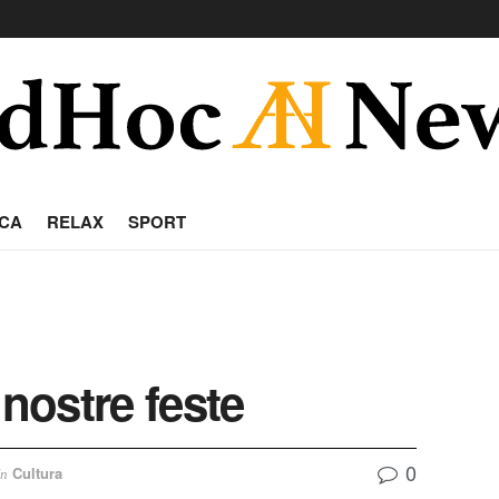
CA
RELAX
SPORT
 nostre feste
0
Cultura
In