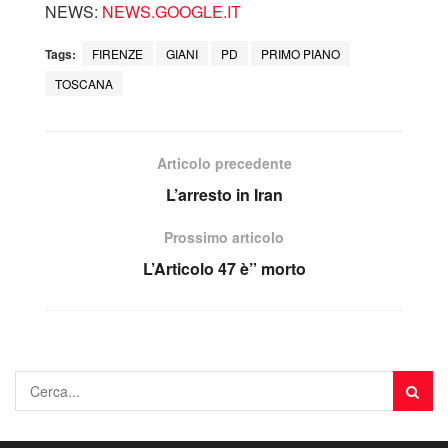
NEWS:
NEWS.GOOGLE.IT
Tags:
FIRENZE
GIANI
PD
PRIMO PIANO
TOSCANA
Articolo precedente
L’arresto in Iran
Prossimo articolo
L’Articolo 47 è” morto