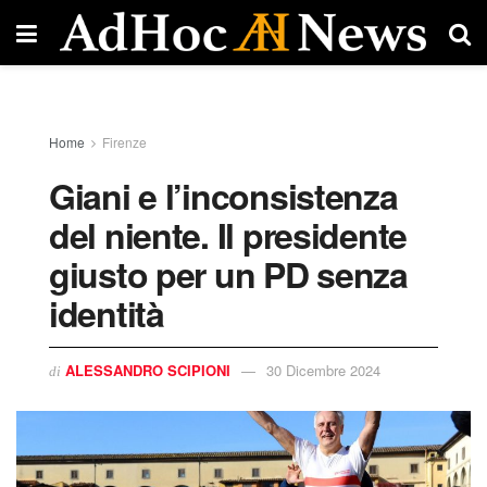
Home
Firenze
Giani e l’inconsistenza
del niente. Il presidente
giusto per un PD senza
identità
ALESSANDRO SCIPIONI
30 Dicembre 2024
di