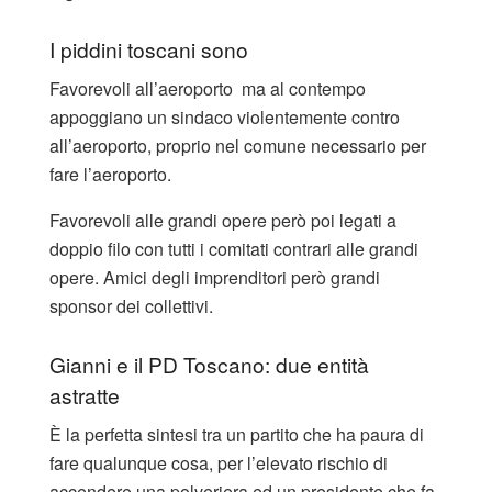
I piddini toscani sono
Favorevoli all’aeroporto ma al contempo
appoggiano un sindaco violentemente contro
all’aeroporto, proprio nel comune necessario per
fare l’aeroporto.
Favorevoli alle grandi opere però poi legati a
doppio filo con tutti i comitati contrari alle grandi
opere. Amici degli imprenditori però grandi
sponsor dei collettivi.
Gianni e il PD Toscano: due entità
astratte
È la perfetta sintesi tra un partito che ha paura di
fare qualunque cosa, per l’elevato rischio di
accendere una polveriera ed un presidente che fa