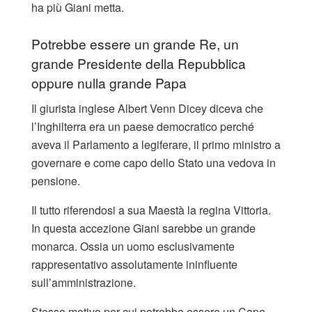
ha più Giani metta.
Potrebbe essere un grande Re, un
grande Presidente della Repubblica
oppure nulla grande Papa
Il giurista inglese Albert Venn Dicey diceva che
l’Inghilterra era un paese democratico perché
aveva il Parlamento a legiferare, il primo ministro a
governare e come capo dello Stato una vedova in
pensione.
Il tutto riferendosi a sua Maestà la regina Vittoria.
In questa accezione Giani sarebbe un grande
monarca. Ossia un uomo esclusivamente
rappresentativo assolutamente ininfluente
sull’amministrazione.
Stesso motivo per cui potrebbe essere un Capo