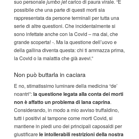
suo personale
jumbo jet
carico di paura virale. “È
possibile che una parte di questi morti sia
rappresentata da persone terminali per tutta una
serie di altre questioni. Che incidentalmente si
sono infettate anche con la Covid – ma dai, che
grande scoperta! -. Ma la questione dell’uovo e
della gallina diventa questa: chi ti ammazza prima,
la Covid o la malattia che già avevi.”
Non può buttarla in caciara
E no, stimatissimo luminare della medicina “de’
noantri”:
la questione legata alla conta dei morti
non è affatto un problema di lana caprina
.
Considerando, in modo a mio avviso truffaldino,
tutti i positivi al tampone come morti Covid, si
mantiene in piedi uno dei principali caposaldi per
giustificare
le intollerabili restrizioni della nostra