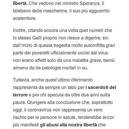
libertà.
Che vedono nel ministro Speranza, il
talebano delle mascherine, il suo più agguerrito
sostenitore.
Inoltre, citando ancora una volta quei numeri che
lo stesso Galli proprio non riesce a digerire, sin
dall’inizio di questa tragedia molto autoinflitta gran
parte dei poveretti ufficialmente uccisi dal virus
non erano affetti solo da una malattia grave, bensì
almeno da tre patologie mortali in su.
Tuttavia, anche quest’ultimo riferimento
rappresenta da sempre un tabù per
i sacerdoti del
terrore
e per chi specula da oltre due anni sulla
paura. Giungere alla conclusione che, soprattutto
oggi, il coronavirus non rappresenta un vero
rischio per le persone in salute, renderebbe ancor
più manifesti
gli abusi alla nostra libertà
che