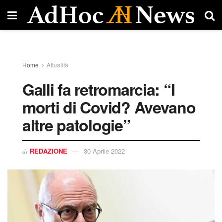
Home
Attualità
Galli fa retromarcia: “I
morti di Covid? Avevano
altre patologie”
REDAZIONE
30 Aprile 2022
di