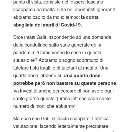
punto di vista, consiste nell’essersi lasciato
scappare una realtà. Che noi aperturisti ignoranti
abbiamo capito da molto tempo:
la conta
sbagliata dei morti di Covid-19
.
Dice infatti Galli, rispondendo ad una domanda
della conduttrice sullo stato generale della
pandemia: “Come vanno le cose in questa
situazione? Abbiamo bisogno soprattutto di
tutelare i più fragili e di tutelarli al meglio. Una
quarta dose, ebbene sì.
Una quarta dose
potrebbe però non bastare su queste persone
.
Va investito anche per cercare di non avere ogni
santo giorno questo “jumbo jet” che cade come
numero di morti che abbiamo”.
Ma ecco che Galli si lascia scappare “l’eretica”
valutazione, facendo letteralmente precipitare il