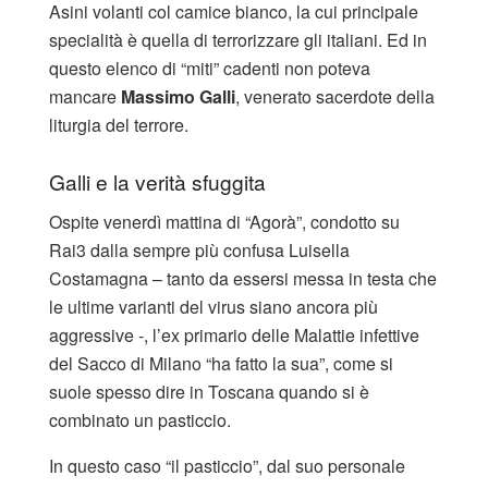
Asini volanti col camice bianco, la cui principale
specialità è quella di terrorizzare gli italiani. Ed in
questo elenco di “miti” cadenti non poteva
mancare
Massimo Galli
, venerato sacerdote della
liturgia del terrore.
Galli e la verità sfuggita
Ospite venerdì mattina di “Agorà”, condotto su
Rai3 dalla sempre più confusa Luisella
Costamagna – tanto da essersi messa in testa che
le ultime varianti del virus siano ancora più
aggressive -, l’ex primario delle Malattie infettive
del Sacco di Milano “ha fatto la sua”, come si
suole spesso dire in Toscana quando si è
combinato un pasticcio.
In questo caso “il pasticcio”, dal suo personale