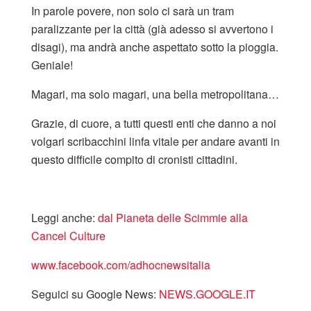
In parole povere, non solo ci sarà un tram
paralizzante per la città (già adesso si avvertono i
disagi), ma andrà anche aspettato sotto la pioggia.
Geniale!
Magari, ma solo magari, una bella metropolitana…
Grazie, di cuore, a tutti questi enti che danno a noi
volgari scribacchini linfa vitale per andare avanti in
questo difficile compito di cronisti cittadini.
Leggi anche:
dal Pianeta delle Scimmie alla
Cancel Culture
www.facebook.com/adhocnewsitalia
Seguici su Google News:
NEWS.GOOGLE.IT