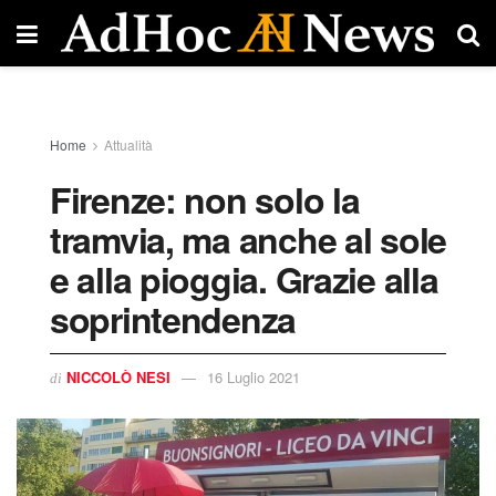
Home
Attualità
Firenze: non solo la
tramvia, ma anche al sole
e alla pioggia. Grazie alla
soprintendenza
NICCOLÒ NESI
16 Luglio 2021
di