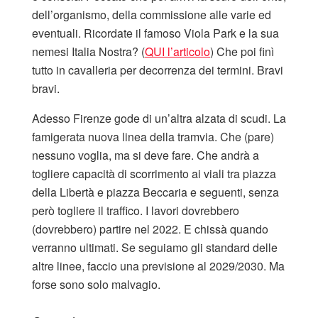
dell’organismo, della commissione alle varie ed
eventuali. Ricordate il famoso Viola Park e la sua
nemesi Italia Nostra? (
QUI l’articolo
) Che poi finì
tutto in cavalleria per decorrenza dei termini. Bravi
bravi.
Adesso Firenze gode di un’altra alzata di scudi. La
famigerata nuova linea della tramvia. Che (pare)
nessuno voglia, ma si deve fare. Che andrà a
togliere capacità di scorrimento ai viali tra piazza
della Libertà e piazza Beccaria e seguenti, senza
però togliere il traffico. I lavori dovrebbero
(dovrebbero) partire nel 2022. E chissà quando
verranno ultimati. Se seguiamo gli standard delle
altre linee, faccio una previsione al 2029/2030. Ma
forse sono solo malvagio.