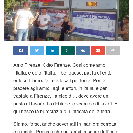
Amo Firenze. Odio Firenze. Così come amo
l’Italia, e odio l’Italia. Il bel paese, patria di enti,
entucoli, burocrati e allocati per forza. Per far
piacere agli amici, agli elettori. In Italia, e per
traslato a Firenze, l’amico di… deve avere un
posto di lavoro. Lo richiede lo scambio di favori. E
qui nasce la burocrazia più intricata della terra.
Siamo, forse, anche governati in maniera corretta
e conscia. Peccato che poi arrivi la scure dell’ente,