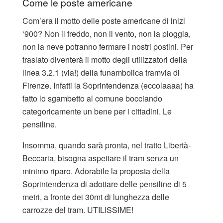
Come le poste americane
Com’era il motto delle poste americane di inizi
‘900? Non il freddo, non il vento, non la pioggia,
non la neve potranno fermare i nostri postini. Per
traslato diventerà il motto degli utilizzatori della
linea 3.2.1 (via!) della funambolica tramvia di
Firenze. Infatti la Soprintendenza (eccolaaaa) ha
fatto lo sgambetto al comune bocciando
categoricamente un bene per i cittadini. Le
pensiline.
Insomma, quando sarà pronta, nel tratto Libertà-
Beccaria, bisogna aspettare il tram senza un
minimo riparo. Adorabile la proposta della
Soprintendenza di adottare delle pensiline di 5
metri, a fronte dei 30mt di lunghezza delle
carrozze del tram. UTILISSIME!