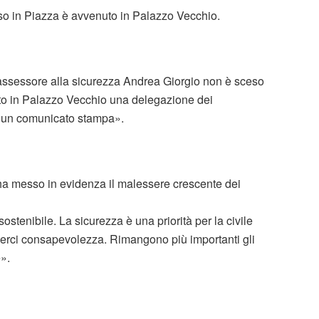
eso in Piazza è avvenuto in Palazzo Vecchio.
e l’assessore alla sicurezza Andrea Giorgio non è sceso
vuto in Palazzo Vecchio una delegazione dei
o un comunicato stampa».
ha messo in evidenza il malessere crescente dei
sostenibile. La sicurezza è una priorità per la civile
rci consapevolezza. Rimangono più importanti gli
e».