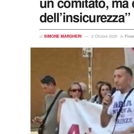
un comitato, ma c
dell’insicurezza”
SIMONE MARGHERI
2 Ottobre 2025
Fire
di
In