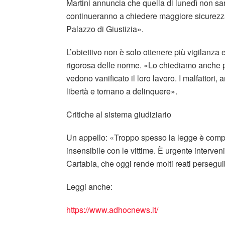
Martini annuncia che quella di lunedì non sar
continueranno a chiedere maggiore sicurezza.
Palazzo di Giustizia».
L’obiettivo non è solo ottenere più vigilanza
rigorosa delle norme. «Lo chiediamo anche pe
vedono vanificato il loro lavoro. I malfattori
libertà e tornano a delinquere».
Critiche al sistema giudiziario
Un appello: «Troppo spesso la legge è comp
insensibile con le vittime. È urgente interve
Cartabia, che oggi rende molti reati persegui
Leggi anche:
https://www.adhocnews.it/