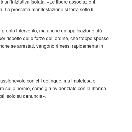
à un’iniziativa isolata: «Le libere associazioni
 La prossima manifestazione si terrà sotto il
 e pronto intervento, ma anche un’applicazione più
r rispetto delle forze dell’ordine, che troppo spesso
, anche se arrestati, vengono rimessi rapidamente in
assionevole con chi delinque, ma impietosa e
nire sulle norme, come già evidenziato con la riforma
bili solo su denuncia».