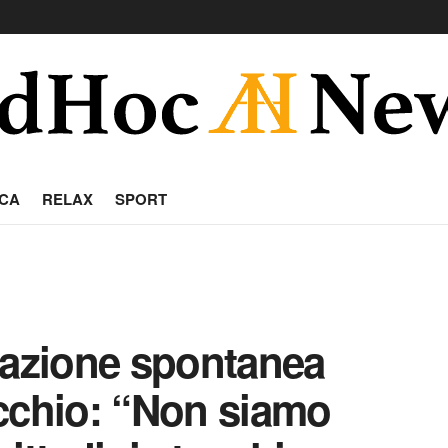
CA
RELAX
SPORT
tazione spontanea
cchio: “Non siamo