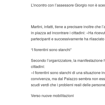
L’incontro con l’assessore Giorgio non è sc
Martini, infatti, tiene a precisare inoltre ch
in piazza ad incontrare i cittadini: «Ha rice
partecipanti e successivamente ha rilasciat
“I fiorentini sono stanchi”
Secondo l’organizzatore, la manifestazione 
cittadini:
«I fiorentini sono stanchi di una situazione in
convivenza, ma dal Palazzo sembra non esse
scudi verdi che i problemi reali delle person
Verso nuove mobilitazioni