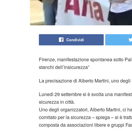
Condividi
Firenze, manifestazione spontanea sotto Pal
stanchi dell’insicurezza”
La precisazione di Alberto Martini, uno degli
Lunedì 29 settembre si è svolta una manifes
sicurezza in città.
Uno degli organizzatori, Alberto Martini, ci h
comitato per la sicurezza – spiega – si è tra
composta da associazioni libere e gruppi F