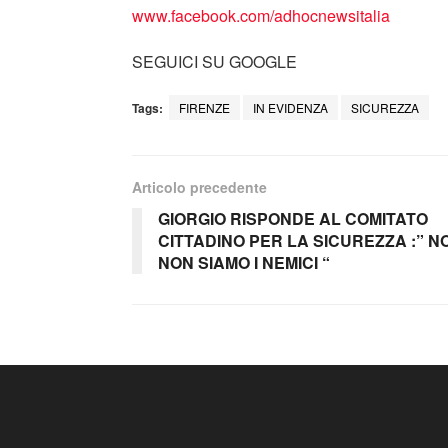
www.facebook.com/adhocnewsitalia
SEGUICI SU GOOGLE
Tags:
FIRENZE
IN EVIDENZA
SICUREZZA
Articolo precedente
GIORGIO RISPONDE AL COMITATO
CITTADINO PER LA SICUREZZA :” NO
NON SIAMO I NEMICI “