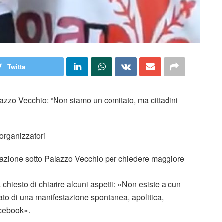
Twitta
azzo Vecchio: “Non siamo un comitato, ma cittadini
 organizzatori
tazione sotto Palazzo Vecchio per chiedere maggiore
a chiesto di chiarire alcuni aspetti: «Non esiste alcun
ttato di una manifestazione spontanea, apolitica,
acebook».