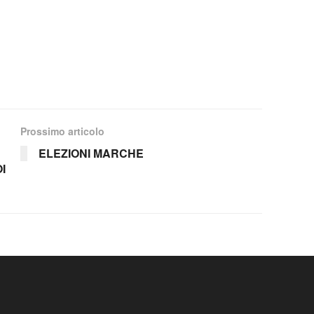
Prossimo articolo
ELEZIONI MARCHE
I