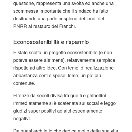
questione, rappresenta una svolta ed anche una
scommessa importante che il sindaco ha fatto
destinando una parte cospicua dei fondi del
PNRR al restauro del Franchi.
Econosostenibilità e risparmio
È stato scelto un progetto ecosostenibile (e non
poteva essere altrimenti), relativamente semplice
rispetto ad altre idee. Con tempi di realizzazione
abbastanza certi e spese, forse, un po’ più
contenute.
Firenze da secoli divisa tra guelfi e ghibellini
immediatamente si è scatenata sui social e leggo
giudizi super positivi ad altri estremamente
negativi.
Da quasi architetto che dedica molto della sua vita