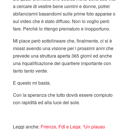
a cercare di vestire bene uomini e donne, potrei
sbilanciarmi basandomi sulle prime foto apparse o
sul video che è stato diffuso. Non lo voglio però
fare. Perché lo ritengo prematuro e inopportuno.
Mi piace però sottolineare che, finalmente, ci si è
mossi avendo una visione per i prossimi anni che
prevede una struttura aperta 365 giorni ed anche
una riqualificazione del quartiere importante con
tanto tanto verde.
E questo mi basta.
Con la speranza che tutto dovrà essere compiuto
con rapidità ed alla luce del sole.
Leggi anche:
Firenze, FdI e Lega: “Un plauso