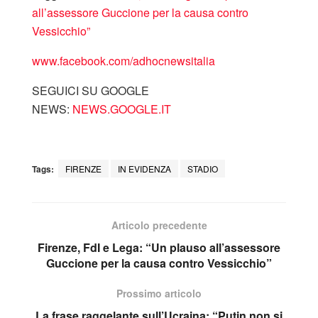
all’assessore Guccione per la causa contro
Vessicchio”
www.facebook.com/adhocnewsitalia
SEGUICI SU GOOGLE
NEWS:
NEWS.GOOGLE.IT
Tags:
FIRENZE
IN EVIDENZA
STADIO
Articolo precedente
Firenze, FdI e Lega: “Un plauso all’assessore
Guccione per la causa contro Vessicchio”
Prossimo articolo
La frase raggelante sull’Ucraina: “Putin non si