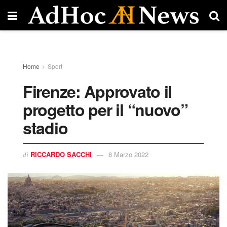
Home
Sport
Firenze: Approvato il
progetto per il “nuovo”
stadio
RICCARDO SACCHI
8 Marzo 2022
di