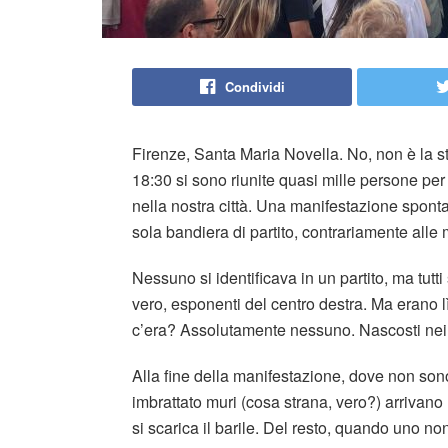
Condividi
Firenze, Santa Maria Novella. No, non è la st
18:30 si sono riunite quasi mille persone pe
nella nostra città. Una manifestazione sponta
sola bandiera di partito, contrariamente alle 
Nessuno si identificava in un partito, ma tutti
vero, esponenti del centro destra. Ma erano l
c’era? Assolutamente nessuno. Nascosti nei l
Alla fine della manifestazione, dove non sono
imbrattato muri (cosa strana, vero?) arrivano 
si scarica il barile. Del resto, quando uno n