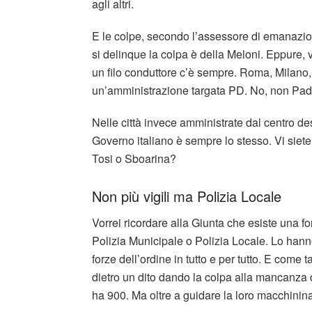
agli altri.
E le colpe, secondo l’assessore di emanazi
si delinque la colpa è della Meloni. Eppure, 
un filo conduttore c’è sempre. Roma, Milano, F
un’amministrazione targata PD. No, non Pad
Nelle città invece amministrate dal centro des
Governo italiano è sempre lo stesso. Vi siete 
Tosi o Sboarina?
Non più vigili ma Polizia Locale
Vorrei ricordare alla Giunta che esiste una 
Polizia Municipale o Polizia Locale. Lo hann
forze dell’ordine in tutto e per tutto. E com
dietro un dito dando la colpa alla mancanza di
ha 900. Ma oltre a guidare la loro macchinin