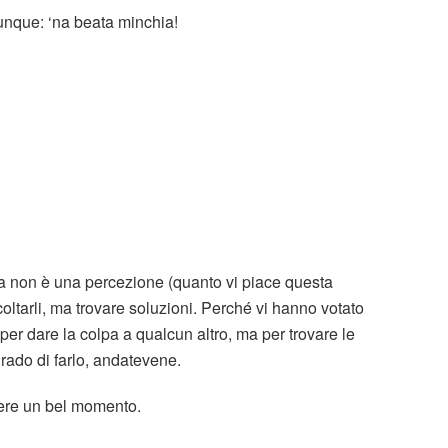
unque: ‘na beata minchia!
olta non è una percezione (quanto vi piace questa
oltarli, ma trovare soluzioni. Perché vi hanno votato
per dare la colpa a qualcun altro, ma per trovare le
grado di farlo, andatevene.
sere un bel momento.