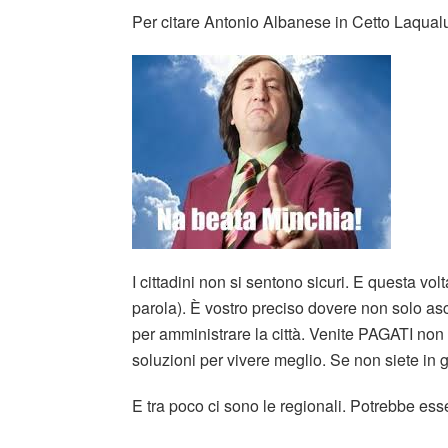
Per citare Antonio Albanese in Cetto Laqual
I cittadini non si sentono sicuri. E questa v
parola). È vostro preciso dovere non solo asc
per amministrare la città. Venite PAGATI non 
soluzioni per vivere meglio. Se non siete in 
E tra poco ci sono le regionali. Potrebbe es