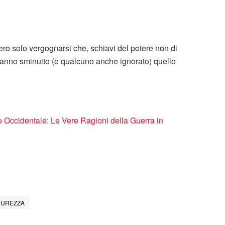
bero solo vergognarsi che, schiavi del potere non di
anno sminuito (e qualcuno anche ignorato) quello
o Occidentale: Le Vere Ragioni della Guerra in
CUREZZA