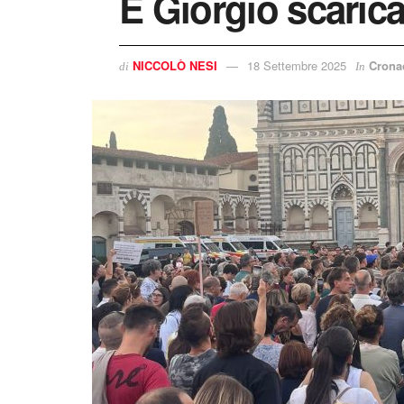
E Giorgio scarica 
NICCOLÒ NESI
18 Settembre 2025
Crona
di
In