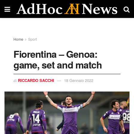
Home
Sport
Fiorentina – Genoa:
game, set and match
RICCARDO SACCHI
18 Gennaio 2022
di