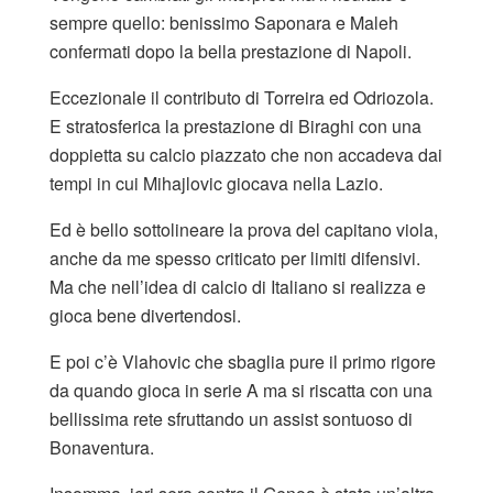
sempre quello: benissimo Saponara e Maleh
confermati dopo la bella prestazione di Napoli.
Eccezionale il contributo di Torreira ed Odriozola.
E stratosferica la prestazione di Biraghi con una
doppietta su calcio piazzato che non accadeva dai
tempi in cui Mihajlovic giocava nella Lazio.
Ed è bello sottolineare la prova del capitano viola,
anche da me spesso criticato per limiti difensivi.
Ma che nell’idea di calcio di Italiano si realizza e
gioca bene divertendosi.
E poi c’è Vlahovic che sbaglia pure il primo rigore
da quando gioca in serie A ma si riscatta con una
bellissima rete sfruttando un assist sontuoso di
Bonaventura.