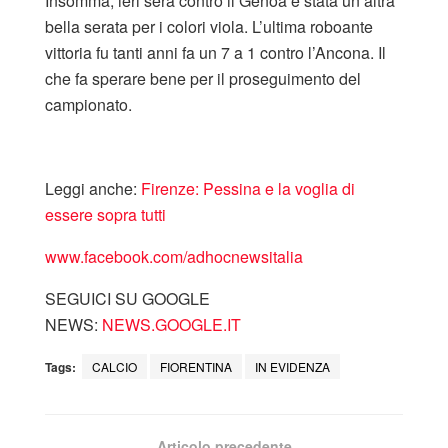
Insomma, ieri sera contro il Genoa è stata un’altra
bella serata per i colori viola. L’ultima roboante
vittoria fu tanti anni fa un 7 a 1 contro l’Ancona. Il
che fa sperare bene per il proseguimento del
campionato.
Leggi anche:
Firenze: Pessina e la voglia di
essere sopra tutti
www.facebook.com/adhocnewsitalia
SEGUICI SU GOOGLE
NEWS:
NEWS.GOOGLE.IT
Tags:
CALCIO
FIORENTINA
IN EVIDENZA
Articolo precedente