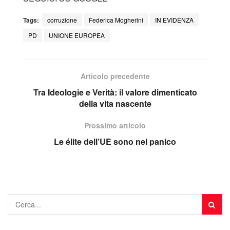
Tags:
corruzione
Federica Mogherini
IN EVIDENZA
PD
UNIONE EUROPEA
Articolo precedente
Tra Ideologie e Verità: il valore dimenticato
della vita nascente
Prossimo articolo
Le élite dell’UE sono nel panico