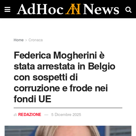
Home
Cronaca
Federica Mogherini è
stata arrestata in Belgio
con sospetti di
corruzione e frode nei
fondi UE
REDAZIONE
5 Dicembre 2025
di