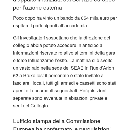
per l’azione esterna
Poco dopo ha vinto un bando da 654 mila euro per
ospitare i partecipanti all’accademia.
Gli investigatori sospettano che la direzione del
collegio abbia potuto accedere in anticipo a
informazioni riservate relative ai termini della gara
e forse influenzarne l’esito. La mattina si è svolto
un vasto raid nella sede del SEAE in Rue d’Arlon
62 a Bruxelles: il personale è stato invitato a
lasciare i locali, tutti gli armadi e cassetti sono stati
aperti e i documenti sequestrati. Perquisizioni
separate sono avvenute in abitazioni private e
sedi del Collegio.
L’ufficio stampa della Commissione
Europea ha confermato le perquisizioni.