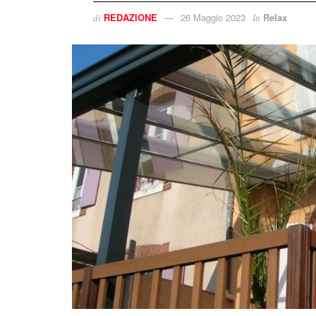
REDAZIONE
26 Maggio 2023
Relax
di
In