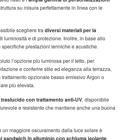
struttura su misura perfettamente in linea con le
ssibile scegliere tra
diversi materiali per la
 di luminosità e di protezione. Inoltre, in base allo
 specifiche prestazioni termiche e acustiche.
luto l’opzione più luminosa per il tetto, per
bitazione e conferire stile ed eleganza alla terrazza,
con trattamento opzionale basso emissivo Argon o
are più elevata.
 traslucido con trattamento anti-UV
, disponibile
 durevole e resistente che mantiene anche una buona
e un maggiore oscuramento dalla luce solare è
eni sandwich in alluminio con schiuma isolante
,