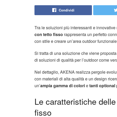
Condividi
Tra le soluzioni più interessanti e innovative
con tetto fisso
rappresenta un perfetto connu
con stile e creare un’area outdoor funzionale
Si tratta di una soluzione che viene propos
di soluzioni di qualità per l’outdoor come ve
Nel dettaglio, AKENA realizza pergole evolut
con materiali di alta qualità e un design ricerca
un’
ampia gamma di colori
e
tanti optional
Le caratteristiche delle
fisso