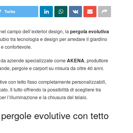
Twitta
 nel campo dell’exterior design, la
pergola evolutiva
bio tra tecnologia e design per arredare il giardino
 e confortevole.
ta da aziende specializzate come
AKENA
, produttore
rande, pergole e carport su misura da oltre 40 anni.
ive con tetto fisso completamente personalizzabili,
to. Il tutto offrendo la possibilità di scegliere tra
per l’illuminazione e la chiusura del telaio.
 pergole evolutive con tetto