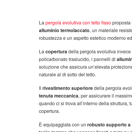
La
pergola evolutiva con tetto fisso
proposta
alluminio termolaccato
, un materiale resis
robustezza e un aspetto estetico moderno ed
La
copertura
della pergola evolutiva invece
policarbonato traslucido, i pannelli di
allumi
soluzione che assicura un’elevata protezio
naturale al di sotto del tetto.
Il
rivestimento superiore
della pergola evol
tenuta meccanica
, per assicurare il massim
quando ci si trova all’interno della struttura, 
copertura.
È equipaggiata con un
robusto supporto a 