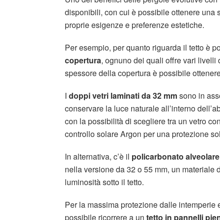
disponibili, con cui è possibile ottenere una 
proprie esigenze e preferenze estetiche.
Per esempio, per quanto riguarda il tetto è po
copertura
, ognuno dei quali offre vari livelli
spessore della copertura è possibile ottenere
I
doppi vetri laminati da 32 mm
sono in asso
conservare la luce naturale all’interno dell’a
con la possibilità di scegliere tra un vetro 
controllo solare Argon per una protezione sol
In alternativa, c’è il
policarbonato alveolare
nella versione da 32 o 55 mm, un materiale
luminosità sotto il tetto.
Per la massima protezione dalle intemperie 
possibile ricorrere a un
tetto in pannelli pi