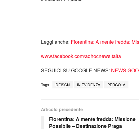
Leggi anche:
Fiorentina: A mente fredda: Mi
www.facebook.com/adhocnewsitalia
SEGUICI SU GOOGLE NEWS:
NEWS.GOOG
Tags:
DEISGN
IN EVIDENZA
PERGOLA
Articolo precedente
Fiorentina: A mente fredda: Missione
Possibile – Destinazione Praga