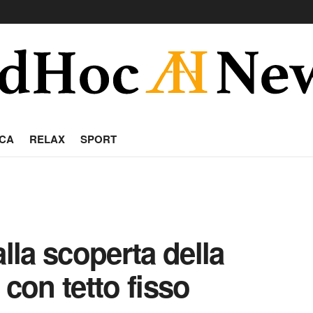
CA
RELAX
SPORT
alla scoperta della
 con tetto fisso