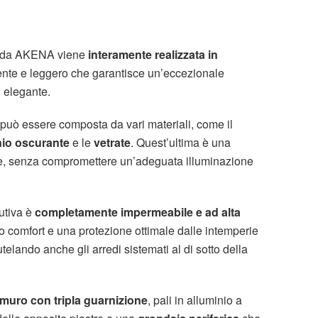
 da AKENA viene
interamente realizzata in
tente e leggero che garantisce un’eccezionale
 elegante.
 può essere composta da vari materiali, come il
nio oscurante
e le
vetrate
. Quest’ultima è una
ne, senza compromettere un’adeguata illuminazione
utiva è
completamente impermeabile e ad alta
o comfort e una protezione ottimale dalle intemperie
tutelando anche gli arredi sistemati al di sotto della
muro con tripla guarnizione
, pali in alluminio a