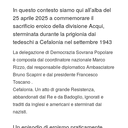
In questo contesto siamo qui all’alba del
25 aprile 2025 a commemorare il
sacrificio eroico della divisione Acqui,
sterminata durante la prigionia dai
tedeschi a Cefalonia nel settembre 1943
La delegazione di Democrazia Sovrana Popolare
è composta dal coordinatore nazionale Marco
Rizzo, dal responsabile diplomatico Ambasciatore
Bruno Scapini e dal presidente Francesco
Toscano .
Cefalonia. Un atto di grande Resistenza,
abbandonati dal Re e da Badoglio, ignorati e
traditi da inglesi e americani e sterminati dai
nazisti.
Un episodio di eroismo praticamente