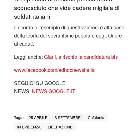
sconosciuto che vide cadere migliaia di
soldati italiani
Il ricordo e l’esempio di questi valorosi è alla base
della teoria del sovranismo popolare oggi. Onore
ai caduti.
Leggi anche:
Giani, a rischio la candidatura bis
www.facebook.com/adhocnewsitalia
SEGUICI SU GOOGLE
NEWS:
NEWS.GOOGLE.IT
Tags:
25 APRILE
8 SETTEMBRE
Cefalonia
IN EVIDENZA
LIBERAZIONE