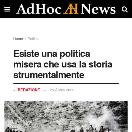
Home
Politica
Esiste una politica
misera che usa la storia
strumentalmente
REDAZIONE
25 Aprile 2025
di