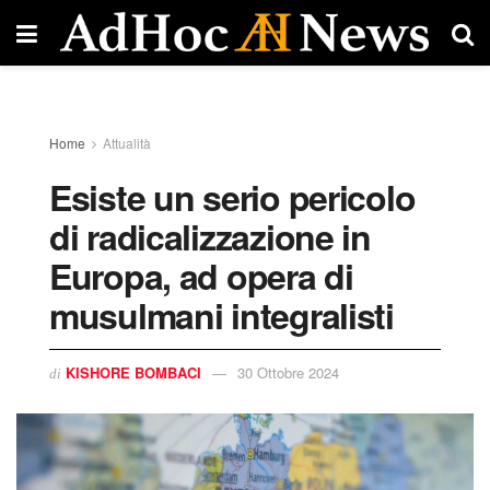
Home
Attualità
Esiste un serio pericolo
di radicalizzazione in
Europa, ad opera di
musulmani integralisti
KISHORE BOMBACI
30 Ottobre 2024
di