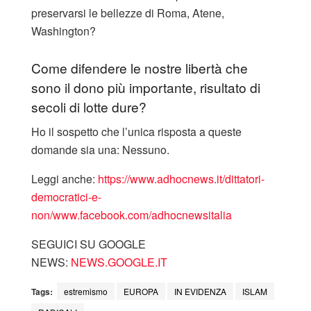
preservarsi le bellezze di Roma, Atene,
Washington?
Come difendere le nostre libertà che
sono il dono più importante, risultato di
secoli di lotte dure?
Ho il sospetto che l’unica risposta a queste
domande sia una: Nessuno.
Leggi anche:
https://www.adhocnews.it/dittatori-
democratici-e-
non/
www.facebook.com/adhocnewsitalia
SEGUICI SU GOOGLE
NEWS:
NEWS.GOOGLE.IT
Tags:
estremismo
EUROPA
IN EVIDENZA
ISLAM