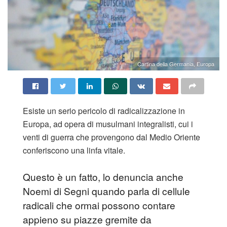
Cartina della Germania, Europa
Esiste un serio pericolo di radicalizzazione in
Europa, ad opera di musulmani integralisti, cui i
venti di guerra che provengono dal Medio Oriente
conferiscono una linfa vitale.
Questo è un fatto, lo denuncia anche
Noemi di Segni quando parla di cellule
radicali che ormai possono contare
appieno su piazze gremite da