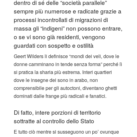
dentro di sé delle “società parallele”
sempre più numerose e radicate grazie a
processi incontrollati di migrazioni di
massa gli “indigeni” non possono entrare,
o se vi sono già residenti, vengono
guardati con sospetto e ostilità
Geert Wilders li definisce “mondi dei veli, dove le
donne camminano in tende senza forma” perché lì
si pratica la sharia più estrema. Interi quartieri
dove le insegne dei sono in arabo, non
comprensibile per gli autoctoni, diventano ghetti
dominati dalle frange più radicali e fanatici.
Di fatto, intere porzioni di territorio
sottratte al controllo dello Stato
E tutto ciò mentre si susseguono un po’ ovunque