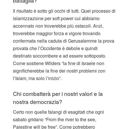
battaglia?
Il risultato è sotto gli occhi di tutti. Quel processo di
islamizzazione per soft power cui abbiamo
accennato non troverebbe più ostacoli. Anzi,
troverebbe maggior forza e vigore trovando
confermata nella caduta di Gerusalemme la prova
provata che l’Occidente è debole e quindi
destinato soccombere e ad essere sottoposto.
Come sostiene Wilders “la fine di Israele non
significherebbe la fine dei nostri problemi con
l’Islam, ma solo l’inizio”.
Chi combatterà per i nostri valori e la
nostra democrazia?
Certo non quelle falangi di esagitati che ogni
sabato gridano “From the river to the see,
Palestine will be free”. Come potrebbero