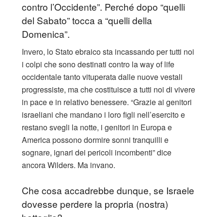
contro l’Occidente”. Perché dopo “quelli
del Sabato” tocca a “quelli della
Domenica”.
Invero, lo Stato ebraico sta incassando per tutti noi
i colpi che sono destinati contro la way of life
occidentale tanto vituperata dalle nuove vestali
progressiste, ma che costituisce a tutti noi di vivere
in pace e in relativo benessere. “Grazie ai genitori
israeliani che mandano i loro figli nell’esercito e
restano svegli la notte, i genitori in Europa e
America possono dormire sonni tranquilli e
sognare, ignari dei pericoli incombenti” dice
ancora Wilders. Ma invano.
Che cosa accadrebbe dunque, se Israele
dovesse perdere la propria (nostra)