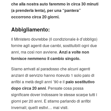
che alla nostra auto faremmo in circa 30 minuti
(a prenderla lenta), per una “pantera”
occorrono circa 20 giorni.
Abbigliamento:
il Ministero dovrebbe (il condizionale è d’obbligo)
fornire agli agenti due cambi, sostituibili ogni due
anni, ma così non avviene.
Anzi a volte non
fornisce nemmeno il cambio singolo.
Siamo arrivati al paradosso che alcuni agenti
anziani di servizio hanno ricevuto 1 solo paio di
anfibi a metà degli anni ’90 e il
paio sostitutivo
dopo circa 20 anni
. Pensate cosa possa
significare dover indossare le stesse scarpe tutti i
giorni per 20 anni. E stiamo parlando di anfibi
invernali; quelli estivi… mai visti.