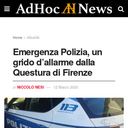
Home
Attualità
Emergenza Polizia, un
grido d’allarme dalla
Questura di Firenze
NICCOLÒ NESI
12 Marzo 2020
di