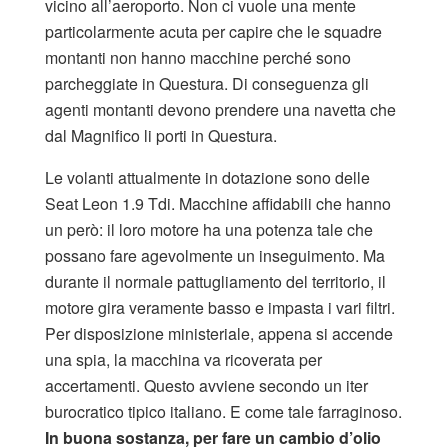
vicino all’aeroporto. Non ci vuole una mente
particolarmente acuta per capire che le squadre
montanti non hanno macchine perché sono
parcheggiate in Questura. Di conseguenza gli
agenti montanti devono prendere una navetta che
dal Magnifico li porti in Questura.
Le volanti attualmente in dotazione sono delle
Seat Leon 1.9 Tdi. Macchine affidabili che hanno
un però: il loro motore ha una potenza tale che
possano fare agevolmente un inseguimento. Ma
durante il normale pattugliamento del territorio, il
motore gira veramente basso e impasta i vari filtri.
Per disposizione ministeriale, appena si accende
una spia, la macchina va ricoverata per
accertamenti. Questo avviene secondo un iter
burocratico tipico italiano. E come tale farraginoso.
In buona sostanza, per fare un cambio d’olio