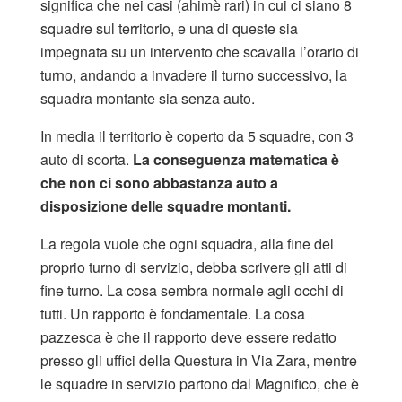
significa che nei casi (ahimè rari) in cui ci siano 8
squadre sul territorio, e una di queste sia
impegnata su un intervento che scavalla l’orario di
turno, andando a invadere il turno successivo, la
squadra montante sia senza auto.
In media il territorio è coperto da 5 squadre, con 3
auto di scorta.
La conseguenza matematica è
che non ci sono abbastanza auto a
disposizione delle squadre montanti.
La regola vuole che ogni squadra, alla fine del
proprio turno di servizio, debba scrivere gli atti di
fine turno. La cosa sembra normale agli occhi di
tutti. Un rapporto è fondamentale. La cosa
pazzesca è che il rapporto deve essere redatto
presso gli uffici della Questura in Via Zara, mentre
le squadre in servizio partono dal Magnifico, che è