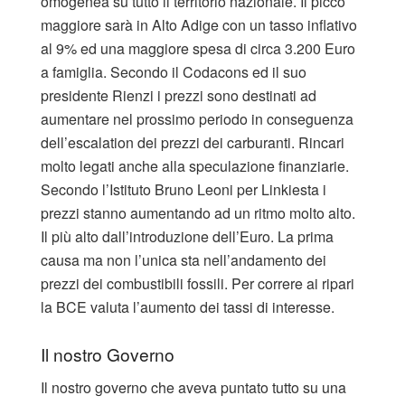
omogenea su tutto il territorio nazionale. Il picco
maggiore sarà in Alto Adige con un tasso inflativo
al 9% ed una maggiore spesa di circa 3.200 Euro
a famiglia. Secondo il Codacons ed il suo
presidente Rienzi i prezzi sono destinati ad
aumentare nel prossimo periodo in conseguenza
dell’escalation dei prezzi dei carburanti. Rincari
molto legati anche alla speculazione finanziarie.
Secondo l’Istituto Bruno Leoni per Linkiesta i
prezzi stanno aumentando ad un ritmo molto alto.
Il più alto dall’introduzione dell’Euro. La prima
causa ma non l’unica sta nell’andamento dei
prezzi dei combustibili fossili. Per correre ai ripari
la BCE valuta l’aumento dei tassi di interesse.
Il nostro Governo
Il nostro governo che aveva puntato tutto su una