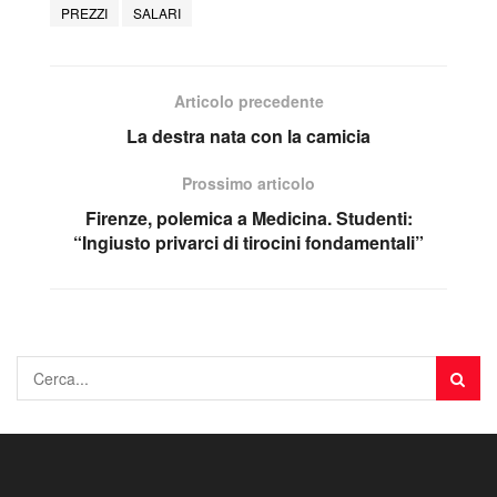
PREZZI
SALARI
Articolo precedente
La destra nata con la camicia
Prossimo articolo
Firenze, polemica a Medicina. Studenti:
“Ingiusto privarci di tirocini fondamentali”