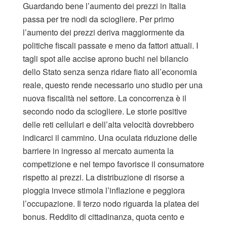
Guardando bene l’aumento dei prezzi in Italia
passa per tre nodi da sciogliere. Per primo
l’aumento dei prezzi deriva maggiormente da
politiche fiscali passate e meno da fattori attuali. I
tagli spot alle accise aprono buchi nel bilancio
dello Stato senza senza ridare fiato all’economia
reale, questo rende necessario uno studio per una
nuova fiscalità nel settore. La concorrenza è il
secondo nodo da sciogliere. Le storie positive
delle reti cellulari e dell’alta velocità dovrebbero
indicarci il cammino. Una oculata riduzione delle
barriere in ingresso al mercato aumenta la
competizione e nel tempo favorisce il consumatore
rispetto ai prezzi. La distribuzione di risorse a
pioggia invece stimola l’inflazione e peggiora
l’occupazione. Il terzo nodo riguarda la platea dei
bonus. Reddito di cittadinanza, quota cento e