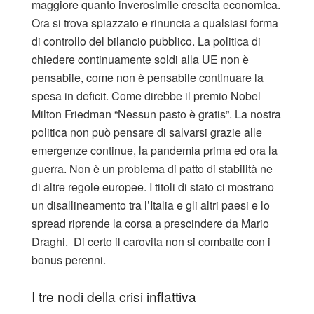
maggiore quanto inverosimile crescita economica.
Ora si trova spiazzato e rinuncia a qualsiasi forma
di controllo del bilancio pubblico. La politica di
chiedere continuamente soldi alla UE non è
pensabile, come non è pensabile continuare la
spesa in deficit. Come direbbe il premio Nobel
Milton Friedman “Nessun pasto è gratis”. La nostra
politica non può pensare di salvarsi grazie alle
emergenze continue, la pandemia prima ed ora la
guerra. Non è un problema di patto di stabilità ne
di altre regole europee. I titoli di stato ci mostrano
un disallineamento tra l’Italia e gli altri paesi e lo
spread riprende la corsa a prescindere da Mario
Draghi.
Di certo il carovita non si combatte con i
bonus perenni.
I tre nodi della crisi inflattiva