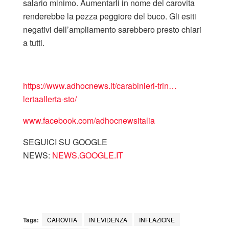
salario minimo. Aumentarli in nome del carovita
renderebbe la pezza peggiore del buco. Gli esiti
negativi dell’ampliamento sarebbero presto chiari
a tutti.
https://www.adhocnews.it/carabinieri-trin…
lertaallerta-sto/
www.facebook.com/adhocnewsitalia
SEGUICI SU GOOGLE
NEWS:
NEWS.GOOGLE.IT
Tags:
CAROVITA
IN EVIDENZA
INFLAZIONE