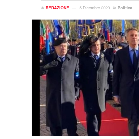
REDAZIONE
5 Dicembre 2023
Politica
di
In