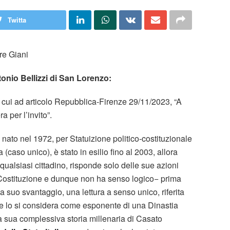
Twitta
re Giani
onio Bellizzi di San Lorenzo:
i cui ad articolo Repubblica-Firenze 29/11/2023, “A
a per l’invito”.
ato nel 1972, per Statuizione politico-costituzionale
(caso unico), è stato in esilio fino al 2003, allora
qualsiasi cittadino, risponde solo delle sue azioni
lla Costituzione e dunque non ha senso logico− prima
 suo svantaggio, una lettura a senso unico, riferita
se lo si considera come esponente di una Dinastia
a sua complessiva storia millenaria di Casato