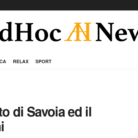
CA
RELAX
SPORT
o di Savoia ed il
i