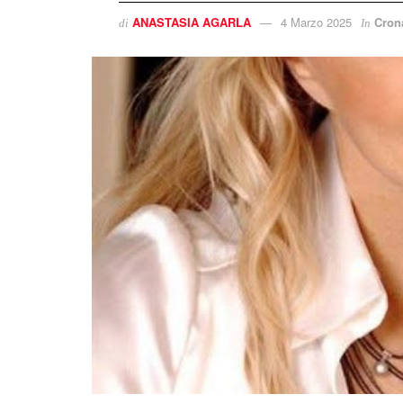
ANASTASIA AGARLA
4 Marzo 2025
Cron
di
In