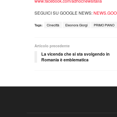
www.facebook.com/adhocnewsitalia
SEGUICI SU GOOGLE NEWS:
NEWS.GOOG
Tags:
Cinecittà
Eleonora Giorgi
PRIMO PIANO
Articolo precedente
La vicenda che si sta svolgendo in
Romania è emblematica