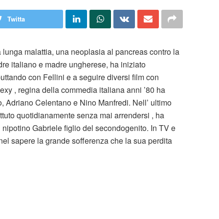
Twitta
lunga malattia, una neoplasia al pancreas contro la
padre italiano e madre ungherese, ha iniziato
ttando con Fellini e a seguire diversi film con
m sexy , regina della commedia italiana anni ’80 ha
, Adriano Celentano e Nino Manfredi. Nell’ ultimo
attuto quotidianamente senza mai arrendersi , ha
nipotino Gabriele figlio del secondogenito. In TV e
 nel sapere la grande sofferenza che la sua perdita