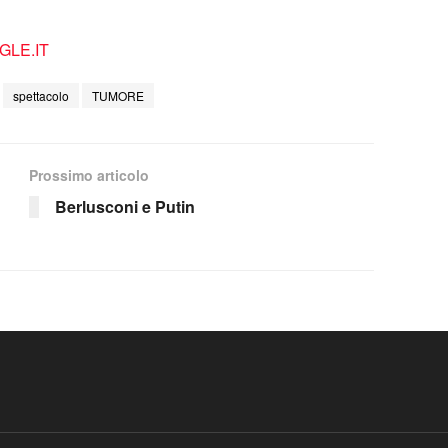
LE.IT
spettacolo
TUMORE
Prossimo articolo
Berlusconi e Putin