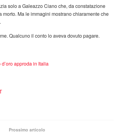
 grazia solo a Galeazzo Ciano che, da constatazione
ora morto. Ma le immagini mostrano chiaramente che
.
gime. Qualcuno il conto lo aveva dovuto pagare.
o d’oro approda in Italia
T
Prossimo articolo