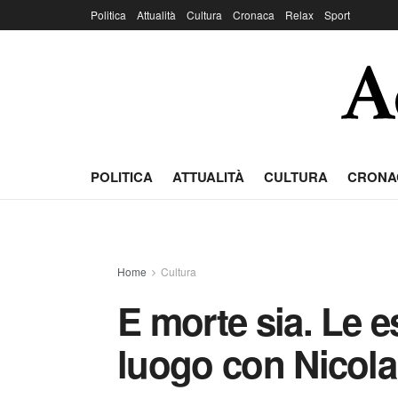
Politica
Attualità
Cultura
Cronaca
Relax
Sport
POLITICA
ATTUALITÀ
CULTURA
CRONA
Home
Cultura
E morte sia. Le 
luogo con Nicola 