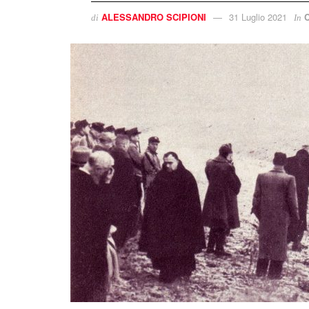
ALESSANDRO SCIPIONI
31 Luglio 2021
C
di
In