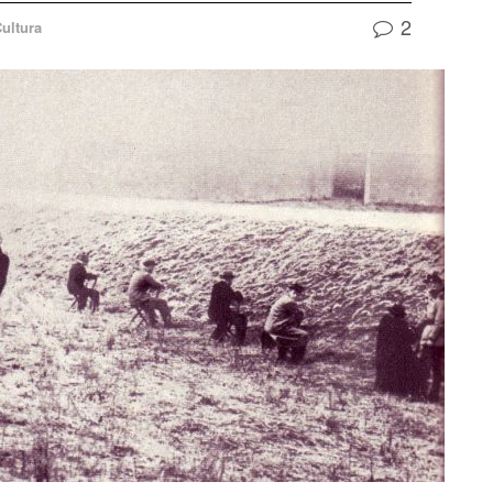
2
ultura