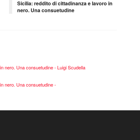
Sicilia: reddito di cittadinanza e lavoro in
nero. Una consuetudine
ro in nero. Una consuetudine - Luigi Scudella
o in nero. Una consuetudine -