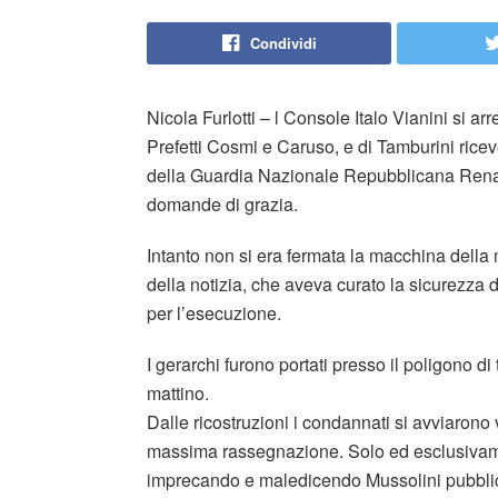
Condividi
Nicola Furlotti – l Console Italo Vianini si a
Prefetti Cosmi e Caruso, e di Tamburini rice
della Guardia Nazionale Repubblicana Renato
domande di grazia.
Intanto non si era fermata la macchina della m
della notizia, che aveva curato la sicurezza 
per l’esecuzione.
I gerarchi furono portati presso il poligono di
mattino.
Dalle ricostruzioni i condannati si avviarono
massima rassegnazione. Solo ed esclusivame
imprecando e maledicendo Mussolini pubbl