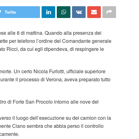
Twitta
rrese alle 8 di mattina. Quando alla presenza dei
vette per telefono l’ordine del Comandante generale
 Ricci, da cui egli dipendeva, di respingere le
orte. Un certo Nicola Furlotti, ufficiale superiore
durante il processo di Verona, aveva preparato tutto
 tiro di Forte San Procolo intorno alle nove del
 verso il luogo dell’esecuzione su dei camion con la
nte Ciano sembra che abbia perso il controllo
icamente.