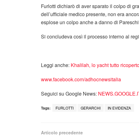
Furlotti dichiarò di aver sparato il colpo di
dell’ufficiale medico presente, non era anc
esplose un colpo anche a danno di Pareschi
Si concludeva così il processo interno al re
Leggi anche:
Khalilah, lo yacht tutto ricopert
www.facebook.com/adhocnewsitalia
Seguici su Google News:
NEWS.GOOGLE.I
Tags:
FURLOTTI
GERARCHI
IN EVIDENZA
Articolo precedente