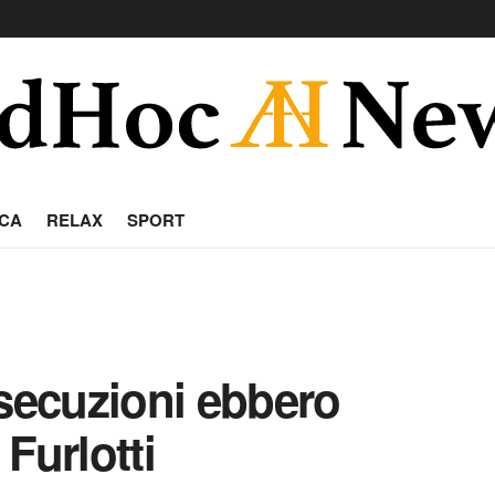
CA
RELAX
SPORT
esecuzioni ebbero
Furlotti