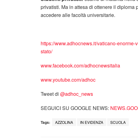
privatisti. Ma in attesa di ottenere il diplom
accedere alle facoltà universitarie.
https://www.adhocnews.it/vaticano-enorme-vor
stato/
www.facebook.com/adhocnewsitalia
www.youtube.com/adhoc
Tweet di
‎@adhoc_news
SEGUICI SU GOOGLE NEWS:
NEWS.GOOG
Tags:
AZZOLINA
IN EVIDENZA
SCUOLA