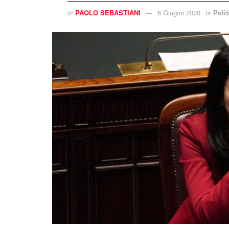
PAOLO SEBASTIANI
6 Giugno 2020
Polit
di
In