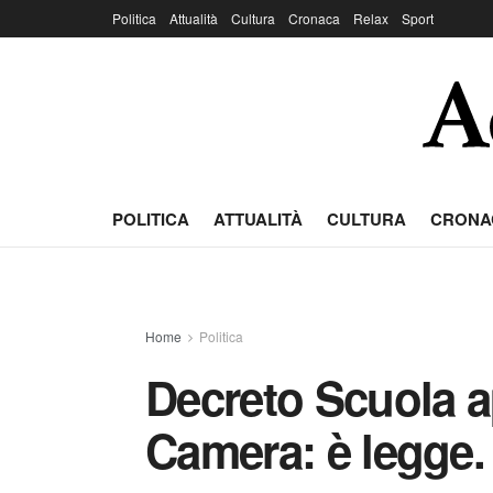
Politica
Attualità
Cultura
Cronaca
Relax
Sport
POLITICA
ATTUALITÀ
CULTURA
CRONA
Home
Politica
Decreto Scuola a
Camera: è legge.