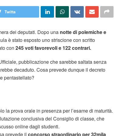
Twitta
mera dei deputati. Dopo una
notte di polemiche e
ula è stato esposto uno striscione con scritto
ato con
245 voti favorevoli e 122 contrari.
fficiale, pubblicazione che sarebbe saltata senza
 sarebbe decaduto. Cosa prevede dunque il decreto
ne pentastellato?
lo la prova orale in presenza per l’esame di maturità.
lutazione conclusiva del Consiglio di classe, che
cusso online dagli studenti.
esa prevede il
concorso straordinario per 32mila