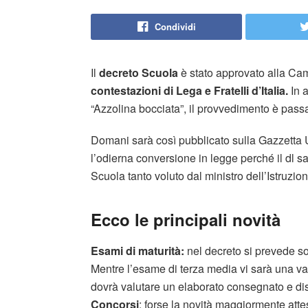
Condividi
Il
decreto Scuola
è stato approvato alla Ca
contestazioni di Lega e Fratelli d’Italia.
In a
“Azzolina bocciata”, il provvedimento è pass
Domani sarà così pubblicato sulla Gazzetta U
l’odierna conversione in legge perché il dl
Scuola tanto voluto dal ministro dell’Istruzio
Ecco le principali novità
Esami di maturità:
nel decreto si prevede so
Mentre l’esame di terza media vi sarà una va
dovrà valutare un elaborato consegnato e dis
Concorsi
: forse la novità maggiormente att