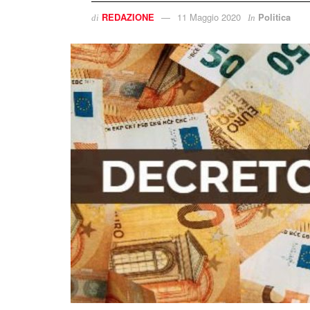
REDAZIONE
11 Maggio 2020
Politica
di
In