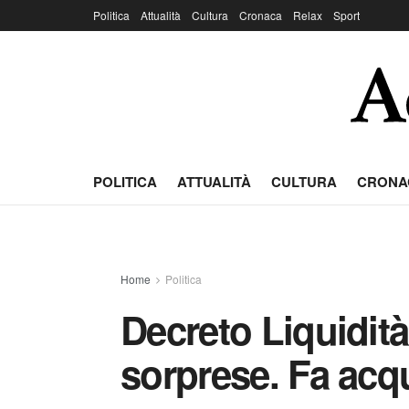
Politica
Attualità
Cultura
Cronaca
Relax
Sport
POLITICA
ATTUALITÀ
CULTURA
CRONA
Home
Politica
Decreto Liquidit
sorprese. Fa acqu