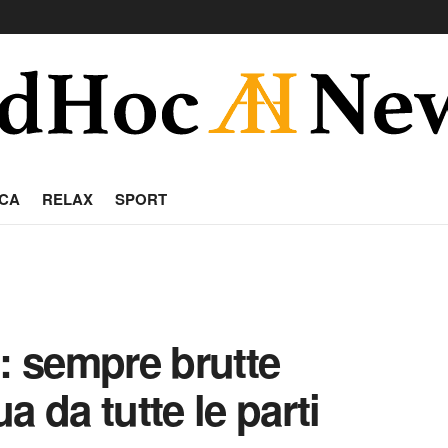
CA
RELAX
SPORT
à: sempre brutte
a da tutte le parti