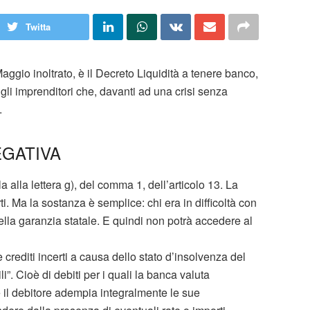
Twitta
Maggio inoltrato, è il Decreto Liquidità a tenere banco,
li imprenditori che, davanti ad una crisi senza
.
EGATIVA
alla lettera g), del comma 1, dell’articolo 13. La
. Ma la sostanza è semplice: chi era in difficoltà con
la garanzia statale. E quindi non potrà accedere al
è crediti incerti a causa dello stato d’insolvenza del
i”. Cioè di debiti per i quali la banca valuta
 il debitore adempia integralmente le sue