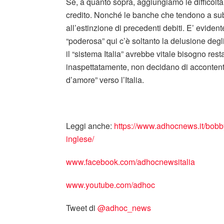
Se, a quanto sopra, aggiungiamo le difficoltà
credito. Nonché le banche che tendono a su
all’estinzione di precedenti debiti. E’ evident
“poderosa” qui c’è soltanto la delusione degli 
il “sistema Italia” avrebbe vitale bisogno res
inaspettatamente, non decidano di accontenta
d’amore” verso l’Italia.
Leggi anche:
https://www.adhocnews.it/bob
inglese/
www.facebook.com/adhocnewsitalia
www.youtube.com/adhoc
Tweet di
‎@adhoc_news