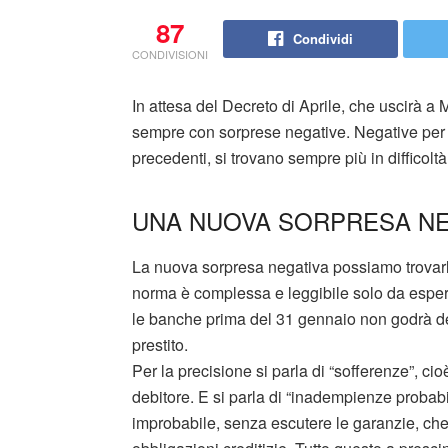
87
Condividi
CONDIVISIONI
In attesa del Decreto di Aprile, che uscirà a 
sempre con sorprese negative. Negative per g
precedenti, si trovano sempre più in difficoltà
UNA NUOVA SORPRESA N
La nuova sorpresa negativa possiamo trovarla 
norma è complessa e leggibile solo da esperti
le banche prima del 31 gennaio non godrà del
prestito.
Per la precisione si parla di “sofferenze”, cio
debitore. E si parla di “inadempienze probabil
improbabile, senza escutere le garanzie, che