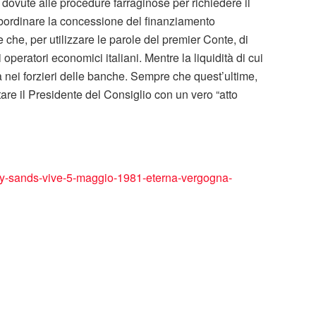
 dovute alle procedure farraginose per richiedere il
bordinare la concessione del finanziamento
e che, per utilizzare le parole del premier Conte, di
operatori economici italiani. Mentre la liquidità di cui
ta nei forzieri delle banche. Sempre che quest’ultime,
re il Presidente del Consiglio con un vero “atto
by-sands-vive-5-maggio-1981-eterna-vergogna-