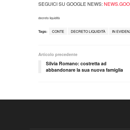
SEGUICI SU GOOGLE NEWS:
NEWS.GOOG
decreto liquidità
Tags:
CONTE
DECRETO LIQUIDITÀ
IN EVIDEN
Articolo precedente
Silvia Romano: costretta ad
abbandonare la sua nuova famiglia