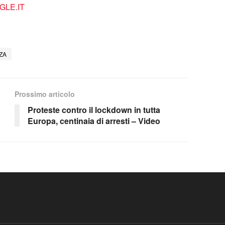
LE.IT
ZA
Prossimo articolo
Proteste contro il lockdown in tutta
Europa, centinaia di arresti – Video