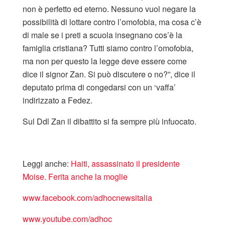
non è perfetto ed eterno. Nessuno vuol negare la
possibilità di lottare contro l’omofobia, ma cosa c’è
di male se i preti a scuola insegnano cos’è la
famiglia cristiana? Tutti siamo contro l’omofobia,
ma non per questo la legge deve essere come
dice il signor Zan. Si può discutere o no?”, dice il
deputato prima di congedarsi con un ‘vaffa’
indirizzato a Fedez.
Sul Ddl Zan il dibattito si fa sempre più infuocato.
Leggi anche:
Haiti, assassinato il presidente
Moise. Ferita anche la moglie
www.facebook.com/adhocnewsitalia
www.youtube.com/adhoc