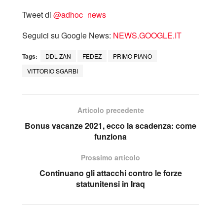
Tweet di
‎@adhoc_news
Seguici su Google News:
NEWS.GOOGLE.IT
Tags:
DDL ZAN
FEDEZ
PRIMO PIANO
VITTORIO SGARBI
Articolo precedente
Bonus vacanze 2021, ecco la scadenza: come
funziona
Prossimo articolo
Continuano gli attacchi contro le forze
statunitensi in Iraq