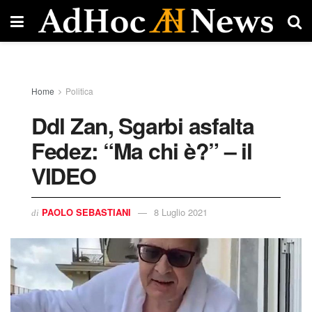
Home
Politica
Ddl Zan, Sgarbi asfalta
Fedez: “Ma chi è?” – il
VIDEO
PAOLO SEBASTIANI
8 Luglio 2021
di