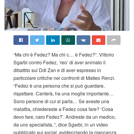
“Ma chi è Fedez? Ma chi c… è Fedez?”. Vittorio
Sgarbi contro Fedez, ‘reo’ di aver animato il
dibattito sul Ddl Zan e di aver espresso in
particolare critiche nei confronti di Matteo Renzi.
“Fedez è una persona che si può guardare,
rispettare. Canterà, ha una moglie importante…
Sono persone di cui si parla… Se aveste una
malattia, chiedereste a Fedez cosa fare? ‘Cosa
devo fare, caro Fedez?’. Andreste da un medico,
da uno specialista..”, dice Sgarbi, in un video
pubblicato sui social, evidenziando la mancanza