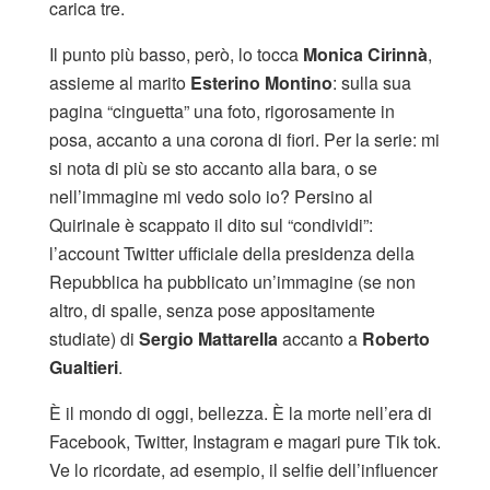
carica tre.
Il punto più basso, però, lo tocca
Monica Cirinnà
,
assieme al marito
Esterino Montino
: sulla sua
pagina “cinguetta” una foto, rigorosamente in
posa, accanto a una corona di fiori. Per la serie: mi
si nota di più se sto accanto alla bara, o se
nell’immagine mi vedo solo io? Persino al
Quirinale è scappato il dito sul “condividi”:
l’account Twitter ufficiale della presidenza della
Repubblica ha pubblicato un’immagine (se non
altro, di spalle, senza pose appositamente
studiate) di
Sergio Mattarella
accanto a
Roberto
Gualtieri
.
È il mondo di oggi, bellezza. È la morte nell’era di
Facebook, Twitter, Instagram e magari pure Tik tok.
Ve lo ricordate, ad esempio, il selfie dell’influencer