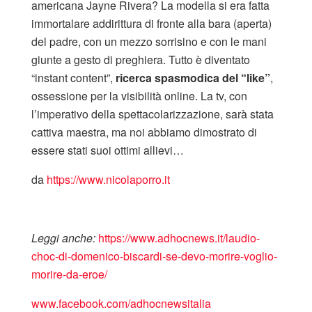
americana Jayne Rivera? La modella si era fatta
immortalare addirittura di fronte alla bara (aperta)
del padre, con un mezzo sorrisino e con le mani
giunte a gesto di preghiera. Tutto è diventato
“instant content”,
ricerca spasmodica del “like”
,
ossessione per la visibilità online. La tv, con
l’imperativo della spettacolarizzazione, sarà stata
cattiva maestra, ma noi abbiamo dimostrato di
essere stati suoi ottimi allievi…
da
https://www.nicolaporro.it
Leggi anche:
https://www.adhocnews.it/laudio-
choc-di-domenico-biscardi-se-devo-morire-voglio-
morire-da-eroe/
www.facebook.com/adhocnewsitalia