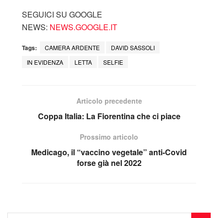
SEGUICI SU GOOGLE
NEWS:
NEWS.GOOGLE.IT
Tags:
CAMERA ARDENTE
DAVID SASSOLI
IN EVIDENZA
LETTA
SELFIE
Articolo precedente
Coppa Italia: La Fiorentina che ci piace
Prossimo articolo
Medicago, il “vaccino vegetale” anti-Covid
forse già nel 2022