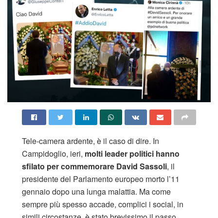
Tele-camera ardente, è il caso di dire. In
Campidoglio, ieri,
molti leader politici hanno
sfilato per commemorare
David Sassoli
, il
presidente del Parlamento europeo morto l’11
gennaio dopo una lunga malattia. Ma come
sempre più spesso accade, complici i social, in
simili circostanze, è stato brevissimo il passo