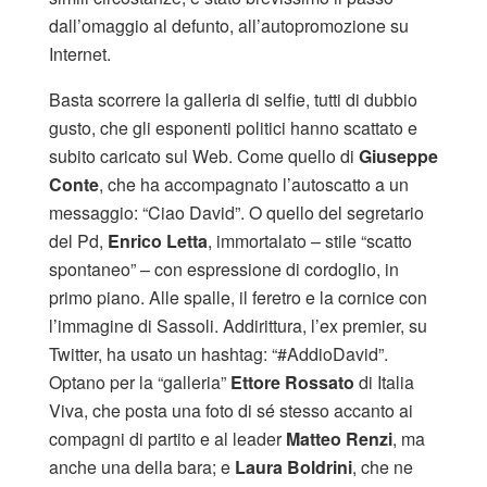
dall’omaggio al defunto, all’autopromozione su
Internet.
Basta scorrere la galleria di selfie, tutti di dubbio
gusto, che gli esponenti politici hanno scattato e
subito caricato sul Web. Come quello di
Giuseppe
Conte
, che ha accompagnato l’autoscatto a un
messaggio: “Ciao David”. O quello del segretario
del Pd,
Enrico Letta
, immortalato – stile “scatto
spontaneo” – con espressione di cordoglio, in
primo piano. Alle spalle, il feretro e la cornice con
l’immagine di Sassoli. Addirittura, l’ex premier, su
Twitter, ha usato un hashtag: “#AddioDavid”.
Optano per la “galleria”
Ettore Rossato
di Italia
Viva, che posta una foto di sé stesso accanto ai
compagni di partito e al leader
Matteo Renzi
, ma
anche una della bara; e
Laura Boldrini
, che ne