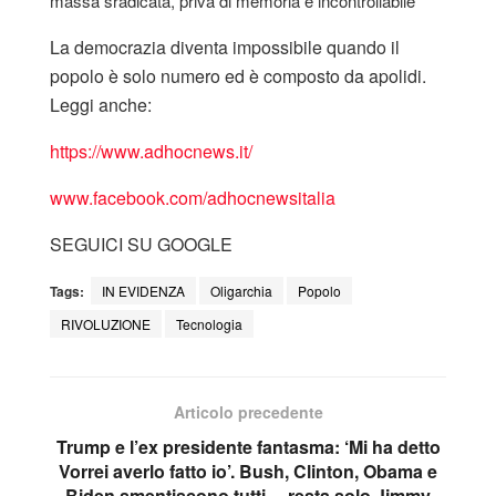
massa sradicata, priva di memoria e incontrollabile
La democrazia diventa impossibile quando il
popolo è solo numero ed è composto da apolidi.
Leggi anche:
https://www.adhocnews.it/
www.facebook.com/adhocnewsitalia
SEGUICI SU GOOGLE
Tags:
IN EVIDENZA
Oligarchia
Popolo
RIVOLUZIONE
Tecnologia
Articolo precedente
Trump e l’ex presidente fantasma: ‘Mi ha detto
Vorrei averlo fatto io’. Bush, Clinton, Obama e
Biden smentiscono tutti… resta solo Jimmy