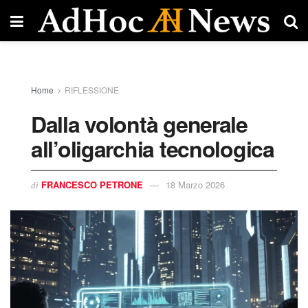
Home
RIFLESSIONE
Dalla volontà generale
all’oligarchia tecnologica
FRANCESCO PETRONE
18 Marzo 2026
di