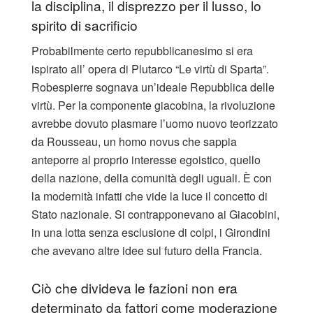
la disciplina, il disprezzo per il lusso, lo
spirito di sacrificio
Probabilmente certo repubblicanesimo si era
ispirato all’ opera di Plutarco “Le virtù di Sparta”.
Robespierre sognava un’ideale Repubblica delle
virtù. Per la componente giacobina, la rivoluzione
avrebbe dovuto plasmare l’uomo nuovo teorizzato
da Rousseau, un homo novus che sappia
anteporre al proprio interesse egoistico, quello
della nazione, della comunità degli uguali. È con
la modernità infatti che vide la luce il concetto di
Stato nazionale. Si contrapponevano ai Giacobini,
in una lotta senza esclusione di colpi, i Girondini
che avevano altre idee sul futuro della Francia.
Ciò che divideva le fazioni non era
determinato da fattori come moderazione