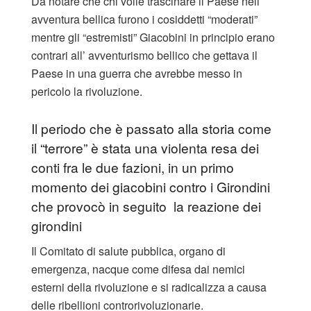
Da notare che chi volle trascinare il Paese nell’
avventura bellica furono i cosiddetti “moderati”
mentre gli “estremisti” Giacobini in principio erano
contrari all’ avventurismo bellico che gettava il
Paese in una guerra che avrebbe messo in
pericolo la rivoluzione.
Il periodo che è passato alla storia come
il “terrore” è stata una violenta resa dei
conti fra le due fazioni, in un primo
momento dei giacobini contro i Girondini
che provocò in seguito la reazione dei
girondini
Il Comitato di salute pubblica, organo di
emergenza, nacque come difesa dai nemici
esterni della rivoluzione e si radicalizza a causa
delle ribellioni controrivoluzionarie.