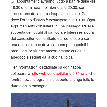
Gli appuntamenti avranno luogo a partire dalle ore
18.30 e termineranno intorno alle 20.30, con
l’eccezione della prima tappa all’Isola del Giglio,
dove l’orario d’inizio è posticipato alle 19.00. Ogni
appuntamento consisterà in una passeggiata alla
scoperta dei luoghi di particolare interesse a cura
dei conoscitori del territorio e si concluderà con
una degustazione dove saranno protagonisti i
produttori locali, che racconteranno curiosità,
aneddoti e segreti dalla cucina tipica.
Per informazioni dettagliate su ogni tappa
collegarsi al
sito web del quotidiano
Il Tirreno
, che
fornirà news, programmi e copertura lungo tutta la
durata della rassegna.