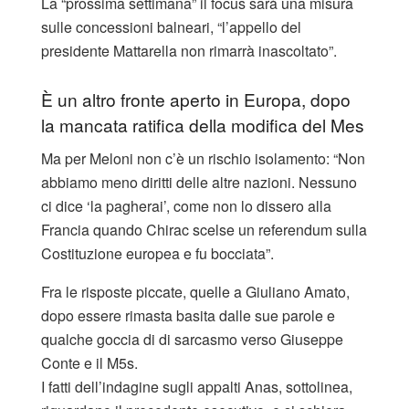
La “prossima settimana” il focus sarà una misura
sulle concessioni balneari, “l’appello del
presidente Mattarella non rimarrà inascoltato”.
È un altro fronte aperto in Europa, dopo
la mancata ratifica della modifica del Mes
Ma per Meloni non c’è un rischio isolamento: “Non
abbiamo meno diritti delle altre nazioni. Nessuno
ci dice ‘la pagherai’, come non lo dissero alla
Francia quando Chirac scelse un referendum sulla
Costituzione europea e fu bocciata”.
Fra le risposte piccate, quelle a Giuliano Amato,
dopo essere rimasta basita dalle sue parole e
qualche goccia di di sarcasmo verso Giuseppe
Conte e il M5s.
I fatti dell’indagine sugli appalti Anas, sottolinea,