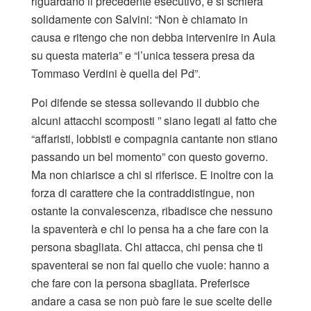
riguardano il precedente esecutivo, e si schiera
solidamente con Salvini: “Non è chiamato in
causa e ritengo che non debba intervenire in Aula
su questa materia” e “l’unica tessera presa da
Tommaso Verdini è quella del Pd”.
Poi difende se stessa sollevando il dubbio che
alcuni attacchi scomposti ” siano legati al fatto che
“affaristi, lobbisti e compagnia cantante non stiano
passando un bel momento” con questo governo.
Ma non chiarisce a chi si riferisce. E inoltre con la
forza di carattere che la contraddistingue, non
ostante la convalescenza, ribadisce che nessuno
la spaventerà e chi lo pensa ha a che fare con la
persona sbagliata. Chi attacca, chi pensa che ti
spaventerai se non fai quello che vuole: hanno a
che fare con la persona sbagliata. Preferisce
andare a casa se non può fare le sue scelte delle