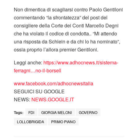
Non dimentica di scagliarsi contro Paolo Gentiloni
commentando “la sfrontatezza” del post del
consigliere della Corte dei Conti Marcello Degni
che ha violato il codice di condotta.. “Mi attendo
una risposta da Schlein e da chi lo ha nominato”,
ossia proprio l’allora premier Gentiloni.
Leggi anche:
https://www.adhocnews.it/
sistema-
ferragni…no-il-borsell
www.facebook.com/adhocnewsitalia
SEGUICI SU GOOGLE
NEWS:
NEWS.GOOGLE.IT
Tags:
FDI
GIORGIA MELONI
GOVERNO
LOLLOBRIGIDA
PRIMO PIANO