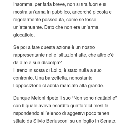
Insomma, per farla breve, non si tira fuori e si
mostra un’arma in pubblico, ancorché piccola e
regolarmente posseduta, come se fosse
un’attenuante. Dato che non era un’arma
giocattolo.
Se poi a fare questa azione è un nostro
rappresentante nelle istituzioni alte, che altro c’è
da dire a sua discolpa?
Il treno in sosta di Lollo, è stato nulla a suo
confronto. Una barzelletta, nonostante
l’opposizione ci abbia marciato alla grande.
Dunque Meloni ripete il suo “Non sono ricattabile”
con il quale aveva esordito quattordici mesi fa
rispondendo all’elenco di aggettivi poco teneri
stilato da Silvio Berlusconi su un foglio in Senato.