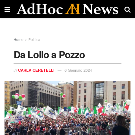
Home
Politica
Da Lollo a Pozzo
CARLA CERETELLI
6 Gennaio 2024
di