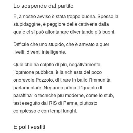
Lo sospende dal partito
E, a nostro avviso è stata troppo buona. Spesso la
stupidaggine, è peggiore della cattiveria dalla
quale ci si può allontanare diventando più buoni.
Difficile che uno stupido, che è arrivato a quei
livelli, diventi intelligente.
Quel che ha colpito di più, negativamente,
l’opinione pubblica, è la richiesta del poco
onorevole Pozzolo, di tirare in ballo l’immunità
parlamentare. Negando prima il “guanto di
paraffina” o tecniche più moderne, come lo stub,
test eseguito dai RIS di Parma, piuttosto
complesso e con tempi lunghi.
E poi i vestiti