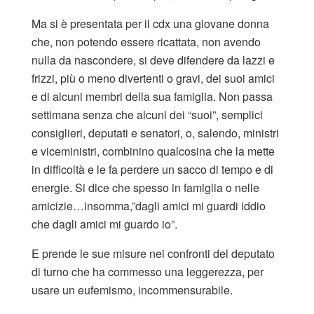
Ma si è presentata per il cdx una giovane donna
che, non potendo essere ricattata, non avendo
nulla da nascondere, si deve difendere da lazzi e
frizzi, più o meno divertenti o gravi, dei suoi amici
e di alcuni membri della sua famiglia. Non passa
settimana senza che alcuni dei “suoi”, semplici
consiglieri, deputati e senatori, o, salendo, ministri
e viceministri, combinino qualcosina che la mette
in difficoltà e le fa perdere un sacco di tempo e di
energie. Si dice che spesso in famiglia o nelle
amicizie…insomma,”dagli amici mi guardi iddio
che dagli amici mi guardo io”.
E prende le sue misure nei confronti del deputato
di turno che ha commesso una leggerezza, per
usare un eufemismo, incommensurabile.