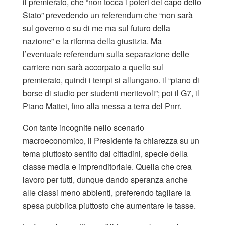
il premierato, che “non tocca i poteri del capo dello
Stato” prevedendo un referendum che “non sarà
sul governo o su di me ma sul futuro della
nazione” e la riforma della giustizia. Ma
l’eventuale referendum sulla separazione delle
carriere non sarà accorpato a quello sul
premierato, quindi i tempi si allungano. il “piano di
borse di studio per studenti meritevoli”; poi il G7, il
Piano Mattei, fino alla messa a terra del Pnrr.
Con tante incognite nello scenario
macroeconomico, il Presidente fa chiarezza su un
tema piuttosto sentito dai cittadini, specie della
classe media e imprenditoriale. Quella che crea
lavoro per tutti, dunque dando speranza anche
alle classi meno abbienti, preferendo tagliare la
spesa pubblica piuttosto che aumentare le tasse.