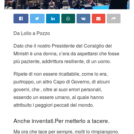
Da Lollo a Pozzo
Dato che il nostro Presidente del Consiglio dei
Ministri è una donna, c’era da aspettarsi che fosse
più paziente, addirittura resiliente, di un uomo.
Ripete di non essere ricattabile, come lo era,
purtroppo, un altro Capo di Governo, di alcuni
governi, che , oltre ai suoi errori personali,
essendo un essere umano, al quale hanno
attribuito i peggiori peccati del mondo.
Anche inventati.Per metterlo a tacere.
Ma ora che tace per sempre, molti lo rimpiangono.