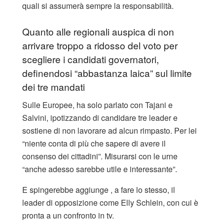
quali si assumerà sempre la responsabilità.
Quanto alle regionali auspica di non
arrivare troppo a ridosso del voto per
scegliere i candidati governatori,
definendosi “abbastanza laica” sul limite
dei tre mandati
Sulle Europee, ha solo parlato con Tajani e
Salvini, ipotizzando di candidare tre leader e
sostiene di non lavorare ad alcun rimpasto. Per lei
“niente conta di più che sapere di avere il
consenso dei cittadini”. Misurarsi con le urne
“anche adesso sarebbe utile e interessante”.
E spingerebbe aggiunge , a fare lo stesso, il
leader di opposizione come Elly Schlein, con cui è
pronta a un confronto in tv.