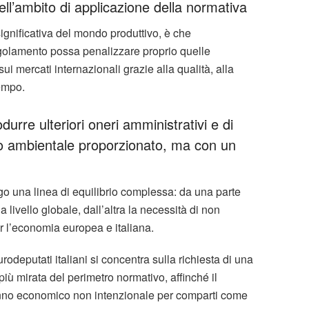
l’ambito di applicazione della normativa
gnificativa del mondo produttivo, è che
egolamento possa penalizzare proprio quelle
i mercati internazionali grazie alla qualità, alla
tempo.
odurre ulteriori oneri amministrativi e di
cio ambientale proporzionato, ma con un
ngo una linea di equilibrio complessa: da una parte
 a livello globale, dall’altra la necessità di non
er l’economia europea e italiana.
urodeputati italiani si concentra sulla richiesta di una
ù mirata del perimetro normativo, affinché il
anno economico non intenzionale per comparti come