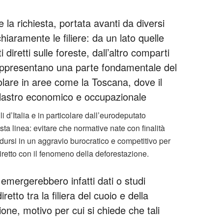
 la richiesta, portata avanti da diversi
chiaramente le filiere: da un lato quelle
 diretti sulle foreste, dall’altro comparti
 rappresentano una parte fondamentale del
colare in aree come la Toscana, dove il
 pilastro economico e occupazionale
 d’Italia e in particolare dall’eurodeputato
sta linea: evitare che normative nate con finalità
adursi in un aggravio burocratico e competitivo per
retto con il fenomeno della deforestazione.
mergerebbero infatti dati o studi
retto tra la filiera del cuoio e della
zione, motivo per cui si chiede che tali