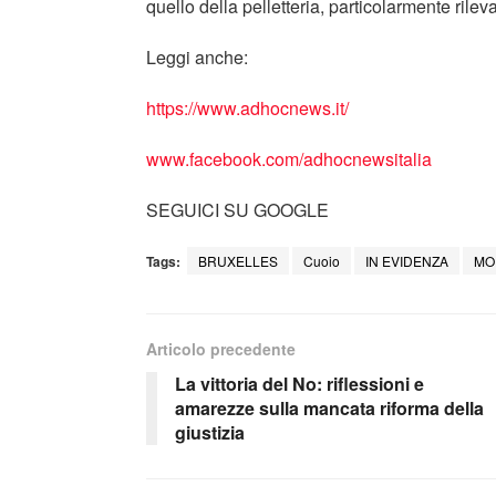
quello della pelletteria, particolarmente rilev
Leggi anche:
https://www.adhocnews.it/
www.facebook.com/adhocnewsitalia
SEGUICI SU GOOGLE
Tags:
BRUXELLES
Cuoio
IN EVIDENZA
MO
Articolo precedente
La vittoria del No: riflessioni e
amarezze sulla mancata riforma della
giustizia