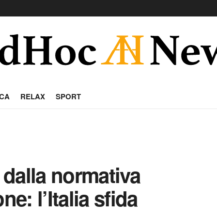
CA
RELAX
SPORT
i dalla normativa
ne: l’Italia sfida