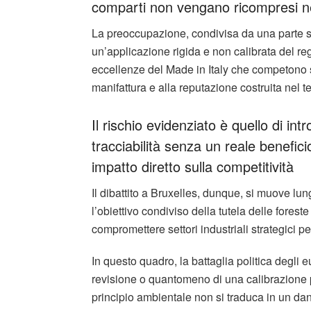
comparti non vengano ricompresi nel
La preoccupazione, condivisa da una parte si
un’applicazione rigida e non calibrata del r
eccellenze del Made in Italy che competono su
manifattura e alla reputazione costruita nel 
Il rischio evidenziato è quello di intr
tracciabilità senza un reale benefi
impatto diretto sulla competitività
Il dibattito a Bruxelles, dunque, si muove lu
l’obiettivo condiviso della tutela delle foreste
compromettere settori industriali strategici p
In questo quadro, la battaglia politica degli e
revisione o quantomeno di una calibrazione pi
principio ambientale non si traduca in un d