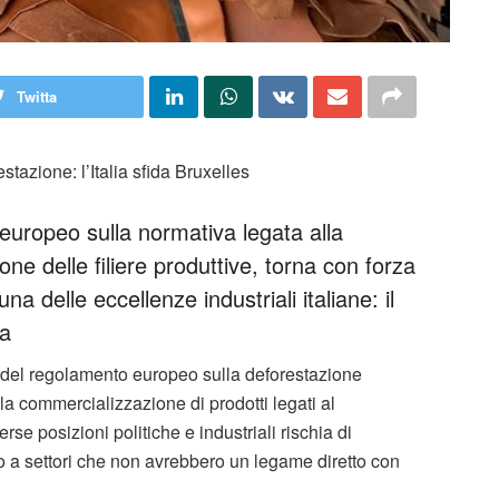
Twitta
stazione: l’Italia sfida Bruxelles
 europeo sulla normativa legata alla
ne delle filiere produttive, torna con forza
 delle eccellenze industriali italiane: il
ia
e del regolamento europeo sulla deforestazione
la commercializzazione di prodotti legati al
 posizioni politiche e industriali rischia di
 a settori che non avrebbero un legame diretto con