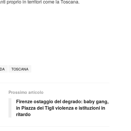
anti proprio in territori come la Toscana.
DA
TOSCANA
Prossimo articolo
Firenze ostaggio del degrado: baby gang,
in Piazza dei Tigli violenza e istituzioni in
ritardo