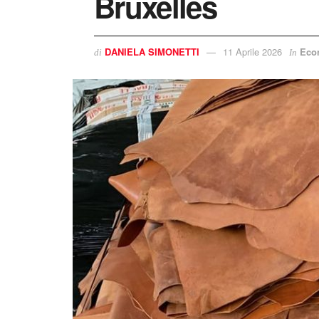
Bruxelles
DANIELA SIMONETTI
11 Aprile 2026
Eco
di
In