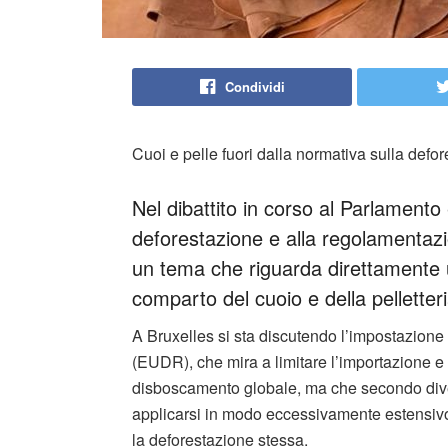
Condividi
Cuoi e pelle fuori dalla normativa sulla defore
Nel dibattito in corso al Parlamento
deforestazione e alla regolamentazio
un tema che riguarda direttamente una
comparto del cuoio e della pelletter
A Bruxelles si sta discutendo l’impostazion
(EUDR), che mira a limitare l’importazione e 
disboscamento globale, ma che secondo diverse
applicarsi in modo eccessivamente estensivo
la deforestazione stessa.