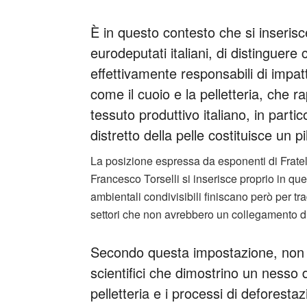
È in questo contesto che si inserisce
eurodeputati italiani, di distinguere 
effettivamente responsabili di impatti
come il cuoio e la pelletteria, che
tessuto produttivo italiano, in parti
distretto della pelle costituisce un
La posizione espressa da esponenti di Fratelli
Francesco Torselli si inserisce proprio in que
ambientali condivisibili finiscano però per tr
settori che non avrebbero un collegamento di
Secondo questa impostazione, non e
scientifici che dimostrino un nesso di
pelletteria e i processi di deforesta