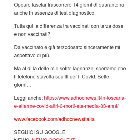
Oppure lasciar trascorrere 14 giorni di quarantena
anche in assenza di test diagnostico.
Tutta qui la differenza tra vaccinati con terza dose
e non vaccinati?
Da vaccinato e già terzodosato sinceramente mi
aspettavo di più.
Ma al di là delle mie solite lagnanze, speriamo che
il telefono stavolta squilli per il Covid. Sette
giorni…
Leggi anche:
https://www.adhocnews.it/in-toscana-
e-allarme-covid-altri-6-morti-eta-media-83-anni/
www.facebook.com/adhocnewsitalia
SEGUICI SU GOOGLE