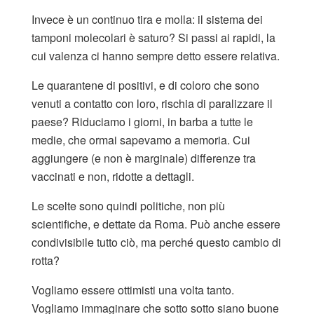
Invece è un continuo tira e molla: il sistema dei
tamponi molecolari è saturo? Si passi ai rapidi, la
cui valenza ci hanno sempre detto essere relativa.
Le quarantene di positivi, e di coloro che sono
venuti a contatto con loro, rischia di paralizzare il
paese? Riduciamo i giorni, in barba a tutte le
medie, che ormai sapevamo a memoria. Cui
aggiungere (e non è marginale) differenze tra
vaccinati e non, ridotte a dettagli.
Le scelte sono quindi politiche, non più
scientifiche, e dettate da Roma. Può anche essere
condivisibile tutto ciò, ma perché questo cambio di
rotta?
Vogliamo essere ottimisti una volta tanto.
Vogliamo immaginare che sotto sotto siano buone