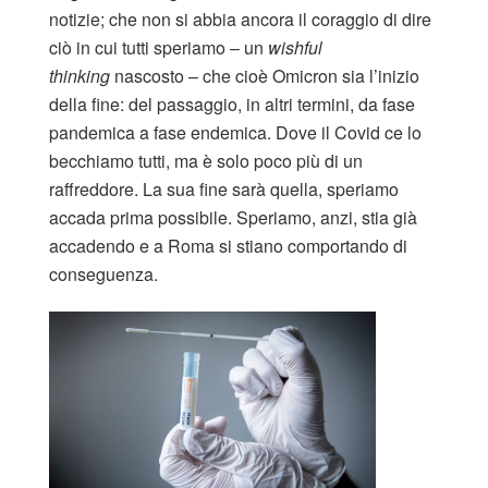
notizie; che non si abbia ancora il coraggio di dire
ciò in cui tutti speriamo – un
wishful
thinking
nascosto – che cioè Omicron sia l’inizio
della fine: del passaggio, in altri termini, da fase
pandemica a fase endemica. Dove il Covid ce lo
becchiamo tutti, ma è solo poco più di un
raffreddore. La sua fine sarà quella, speriamo
accada prima possibile. Speriamo, anzi, stia già
accadendo e a Roma si stiano comportando di
conseguenza.