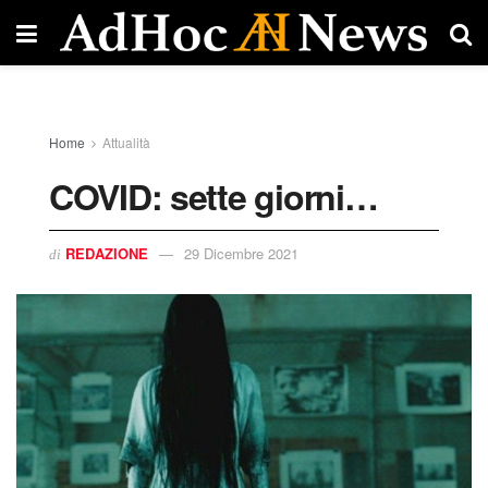
Home
Attualità
COVID: sette giorni…
REDAZIONE
29 Dicembre 2021
di