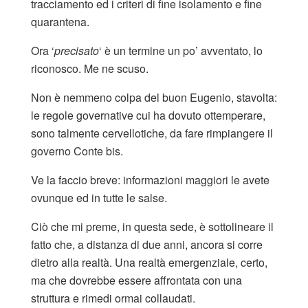
tracciamento ed i criteri di fine isolamento e fine
quarantena.
Ora ‘
precisato
‘ è un termine un po’ avventato, lo
riconosco. Me ne scuso.
Non è nemmeno colpa del buon Eugenio, stavolta:
le regole governative cui ha dovuto ottemperare,
sono talmente cervellotiche, da fare rimpiangere il
governo Conte bis.
Ve la faccio breve: informazioni maggiori le avete
ovunque ed in tutte le salse.
Ciò che mi preme, in questa sede, è sottolineare il
fatto che, a distanza di due anni, ancora si corre
dietro alla realtà. Una realtà emergenziale, certo,
ma che dovrebbe essere affrontata con una
struttura e rimedi ormai collaudati.