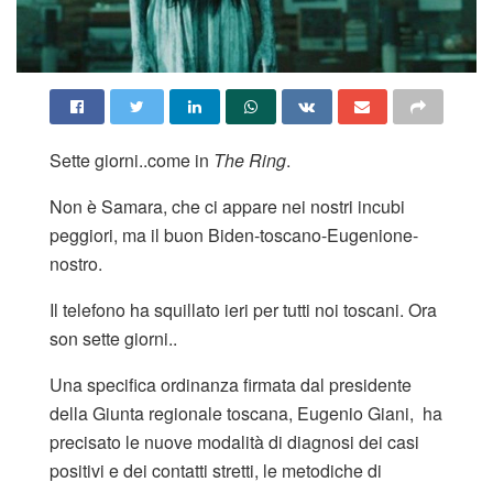
Sette giorni..come in
The Ring
.
Non è Samara, che ci appare nei nostri incubi
peggiori, ma il buon Biden-toscano-Eugenione-
nostro.
Il telefono ha squillato ieri per tutti noi toscani. Ora
son sette giorni..
Una specifica ordinanza firmata dal presidente
della Giunta regionale toscana, Eugenio Giani, ha
precisato le nuove modalità di diagnosi dei casi
positivi e dei contatti stretti, le metodiche di