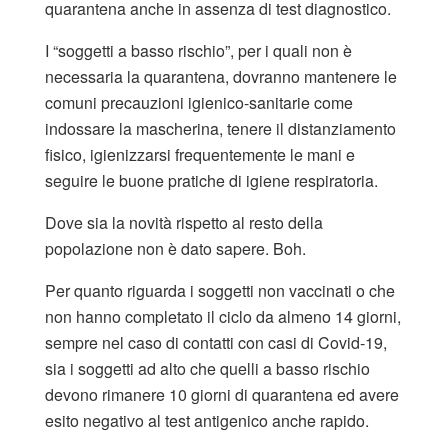
quarantena anche in assenza di test diagnostico.
I “soggetti a basso rischio”, per i quali non è
necessaria la quarantena, dovranno mantenere le
comuni precauzioni igienico-sanitarie come
indossare la mascherina, tenere il distanziamento
fisico, igienizzarsi frequentemente le mani e
seguire le buone pratiche di igiene respiratoria.
Dove sia la novità rispetto al resto della
popolazione non è dato sapere. Boh.
Per quanto riguarda i soggetti non vaccinati o che
non hanno completato il ciclo da almeno 14 giorni,
sempre nel caso di contatti con casi di Covid-19,
sia i soggetti ad alto che quelli a basso rischio
devono rimanere 10 giorni di quarantena ed avere
esito negativo al test antigenico anche rapido.