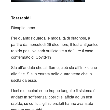
Test rapidi
Ricapitoliamo.
Per quanto riguarda le modalità di diagnosi, a
partire da mercoledì 29 dicembre, il test antigenico
rapido positivo sarà sufficiente a definire il caso
confermato di Covid-19.
Sia all’andata che al ritorno, cioè sia all’inizio che
alla fine. Sia in entrata nella quarantena che in
uscita da essa.
I test molecolari sono troppo lunghi e il sistema è
andato in sofferenza: così ci si affida ad un test
rapido, su cui tutti gli scienziati hanno avanzato
sempre seri dubbi.