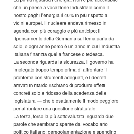
che un paese a vocazione industriale come il
nostro paghi l’energia il 40% in più rispetto ai
vicini europei. Il nucleare andava rimesso in
agenda con più coraggio e più anticipo: il
ripensamento della Germania sul tema parla da
solo, e ogni anno perso è un anno in cui l’industria
italiana finanzia quella francese o tedesca.
La seconda riguarda la sicurezza. Il governo ha
impiegato troppo tempo prima di affrontare il
problema con strumenti adeguati, e i decreti
arrivati in ritardo rischiano di produrre effetti
concreti solo a ridosso della scadenza della
legislatura — che è esattamente il modo peggiore
per affrontare una questione strutturale.
La terza, forse la più sottovalutata, riguarda due
parole che sembrano sparite dal vocabolario
politico italiano: deregolamentazione e spending