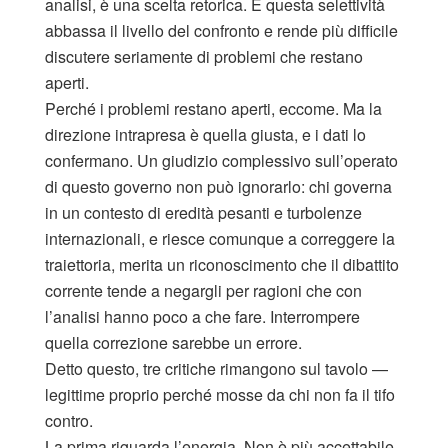
analisi, è una scelta retorica. E questa selettività
abbassa il livello del confronto e rende più difficile
discutere seriamente di problemi che restano
aperti.
Perché i problemi restano aperti, eccome. Ma la
direzione intrapresa è quella giusta, e i dati lo
confermano. Un giudizio complessivo sull’operato
di questo governo non può ignorarlo: chi governa
in un contesto di eredità pesanti e turbolenze
internazionali, e riesce comunque a correggere la
traiettoria, merita un riconoscimento che il dibattito
corrente tende a negargli per ragioni che con
l’analisi hanno poco a che fare. Interrompere
quella correzione sarebbe un errore.
Detto questo, tre critiche rimangono sul tavolo —
legittime proprio perché mosse da chi non fa il tifo
contro.
La prima riguarda l’energia. Non è più accettabile