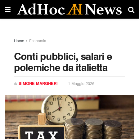
Home
Economia
Conti pubblici, salari e
polemiche da italietta
SIMONE MARGHERI
1 Maggio 2026
di