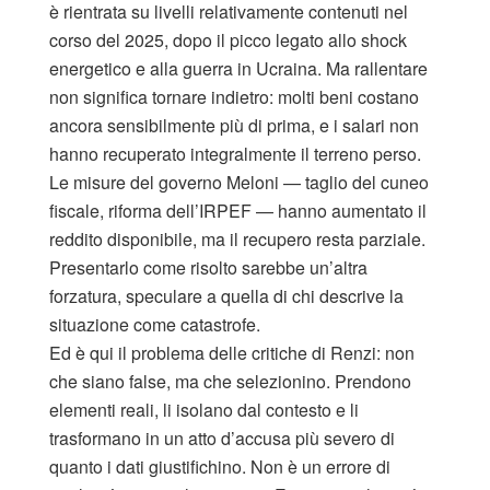
è rientrata su livelli relativamente contenuti nel
corso del 2025, dopo il picco legato allo shock
energetico e alla guerra in Ucraina. Ma rallentare
non significa tornare indietro: molti beni costano
ancora sensibilmente più di prima, e i salari non
hanno recuperato integralmente il terreno perso.
Le misure del governo Meloni — taglio del cuneo
fiscale, riforma dell’IRPEF — hanno aumentato il
reddito disponibile, ma il recupero resta parziale.
Presentarlo come risolto sarebbe un’altra
forzatura, speculare a quella di chi descrive la
situazione come catastrofe.
Ed è qui il problema delle critiche di Renzi: non
che siano false, ma che selezionino. Prendono
elementi reali, li isolano dal contesto e li
trasformano in un atto d’accusa più severo di
quanto i dati giustifichino. Non è un errore di