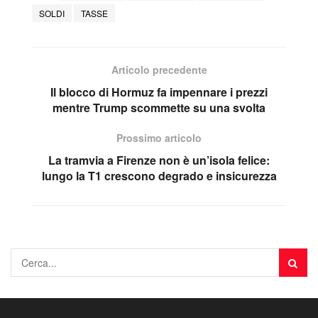
SOLDI
TASSE
Articolo precedente
Il blocco di Hormuz fa impennare i prezzi
mentre Trump scommette su una svolta
Prossimo articolo
La tramvia a Firenze non è un’isola felice:
lungo la T1 crescono degrado e insicurezza