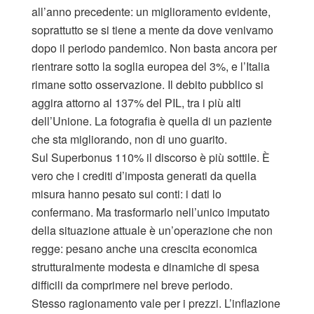
all’anno precedente: un miglioramento evidente,
soprattutto se si tiene a mente da dove venivamo
dopo il periodo pandemico. Non basta ancora per
rientrare sotto la soglia europea del 3%, e l’Italia
rimane sotto osservazione. Il debito pubblico si
aggira attorno al 137% del PIL, tra i più alti
dell’Unione. La fotografia è quella di un paziente
che sta migliorando, non di uno guarito.
Sul Superbonus 110% il discorso è più sottile. È
vero che i crediti d’imposta generati da quella
misura hanno pesato sui conti: i dati lo
confermano. Ma trasformarlo nell’unico imputato
della situazione attuale è un’operazione che non
regge: pesano anche una crescita economica
strutturalmente modesta e dinamiche di spesa
difficili da comprimere nel breve periodo.
Stesso ragionamento vale per i prezzi. L’inflazione