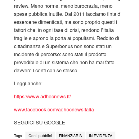
review. Meno norme, meno burocrazia, meno
spesa pubblica inutile. Dal 2011 facciamo finta di
essercene dimenticati, ma sono proprio questi i
fattori che, in ogni fase di crisi, rendono l’Italia
fragile e aprono la porta ai populismi. Reddito di
cittadinanza e Superbonus non sono stati un
incidente di percorso: sono stati il prodotto
prevedibile di un sistema che non ha mai fatto
davvero i conti con se stesso.
Leggi anche:
https://www.adhocnews.it/
www.facebook.com/adhocnewsitalia
SEGUICI SU GOOGLE
Tags:
Conti pubblici
FINANZIARIA
IN EVIDENZA