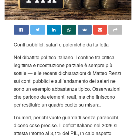
Conti pubblici, salari e polemiche da italietta
Nel dibattito politico italiano il confine tra critica
legittima e ricostruzione parziale è sempre più
sottile — e le recenti dichiarazioni di Matteo Renzi
sui conti pubblici e sull’andamento dei salari ne
sono un esempio abbastanza tipico. Osservazioni
che partono da elementi reali, ma che finiscono
per restituire un quadro cucito su misura.
I numeri, per chi vuole guardarli senza paraocchi,
dicono cose precise. Il deficit italiano nel 2025 si
attesta intorno al 3,1% del PIL, in calo rispetto