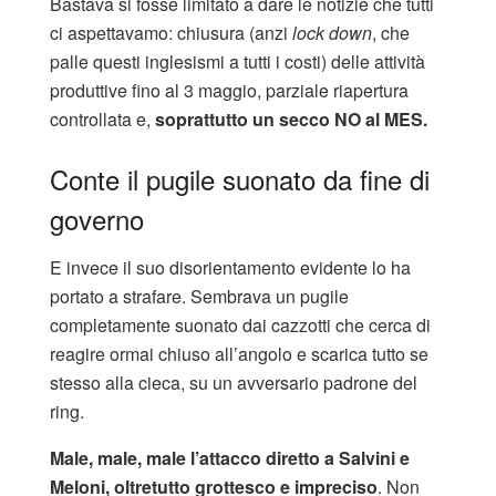
Bastava si fosse limitato a dare le notizie che tutti
ci aspettavamo: chiusura (anzi
lock down
, che
palle questi inglesismi a tutti i costi) delle attività
produttive fino al 3 maggio, parziale riapertura
controllata e,
soprattutto un secco NO al MES.
Conte il pugile suonato da fine di
governo
E invece il suo disorientamento evidente lo ha
portato a strafare. Sembrava un pugile
completamente suonato dai cazzotti che cerca di
reagire ormai chiuso all’angolo e scarica tutto se
stesso alla cieca, su un avversario padrone del
ring.
Male, male, male l’attacco diretto a Salvini e
Meloni, oltretutto grottesco e impreciso
. Non