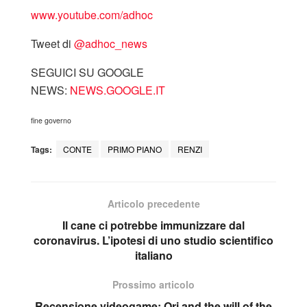
www.youtube.com/adhoc
Tweet di
‎@adhoc_news
SEGUICI SU GOOGLE
NEWS:
NEWS.GOOGLE.IT
fine governo
Tags:
CONTE
PRIMO PIANO
RENZI
Articolo precedente
Il cane ci potrebbe immunizzare dal
coronavirus. L’ipotesi di uno studio scientifico
italiano
Prossimo articolo
Recensione videogame: Ori and the will of the