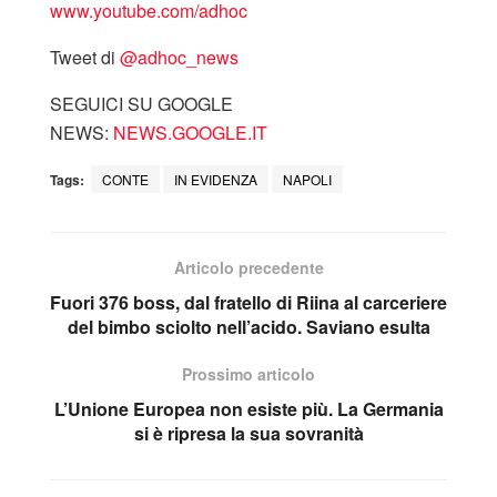
www.youtube.com/adhoc
Tweet di
‎@adhoc_news
SEGUICI SU GOOGLE
NEWS:
NEWS.GOOGLE.IT
Tags:
CONTE
IN EVIDENZA
NAPOLI
Articolo precedente
Fuori 376 boss, dal fratello di Riina al carceriere
del bimbo sciolto nell’acido. Saviano esulta
Prossimo articolo
L’Unione Europea non esiste più. La Germania
si è ripresa la sua sovranità