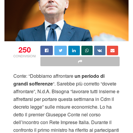
250
CONDIVISIONI
Conte: “Dobbiamo affrontare
un periodo di
grandi sofferenze
“. Sarebbe più corretto “dovete
affrontare”, N.d.A. Bisogna “lavorare tutti insieme e
affrettarsi per portare questa settimana in Cdm il
decreto legge” sulle misure economiche. Lo ha
detto il premier Giuseppe Conte nel corso
dell’incontro con Rete Imprese Italia. Durante il
confronto il primo ministro ha riferito ai partecipanti