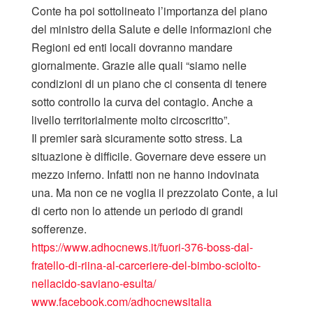
Conte ha poi sottolineato l’importanza del piano
del ministro della Salute e delle informazioni che
Regioni ed enti locali dovranno mandare
giornalmente. Grazie alle quali “siamo nelle
condizioni di un piano che ci consenta di tenere
sotto controllo la curva del contagio. Anche a
livello territorialmente molto circoscritto”.
Il premier sarà sicuramente sotto stress. La
situazione è difficile. Governare deve essere un
mezzo inferno. Infatti non ne hanno indovinata
una. Ma non ce ne voglia il prezzolato Conte, a lui
di certo non lo attende un periodo di grandi
sofferenze.
https://www.adhocnews.it/fuori-376-boss-dal-
fratello-di-riina-al-carceriere-del-bimbo-sciolto-
nellacido-saviano-esulta/
www.facebook.com/adhocnewsitalia