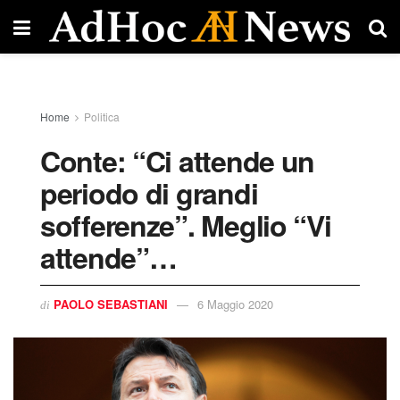
Home
Politica
Conte: “Ci attende un
periodo di grandi
sofferenze”. Meglio “Vi
attende”…
PAOLO SEBASTIANI
6 Maggio 2020
di