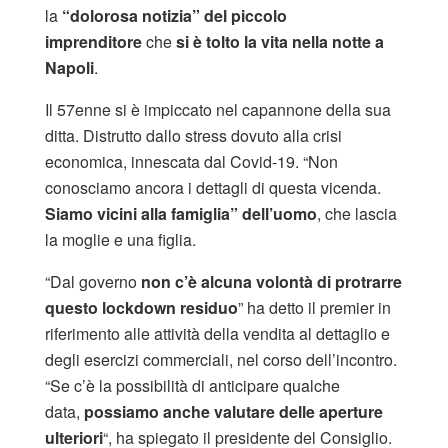
la
“dolorosa notizia” del piccolo
imprenditore
che
si è tolto la vita nella notte a
Napoli
.
Il 57enne si è impiccato nel capannone della sua
ditta. Distrutto dallo stress dovuto alla crisi
economica, innescata dal Covid-19. “Non
conosciamo ancora i dettagli di questa vicenda.
S
iamo vicini alla famiglia” dell’uomo
, che lascia
la moglie e una figlia.
“Dal governo
non c’è alcuna volontà di protrarre
questo lockdown residuo
” ha detto il premier in
riferimento alle attività della vendita al dettaglio e
degli esercizi commerciali, nel corso dell’incontro.
“Se c’è la possibilità di anticipare qualche
data,
possiamo anche valutare delle aperture
ulteriori
“, ha spiegato il presidente del Consiglio.