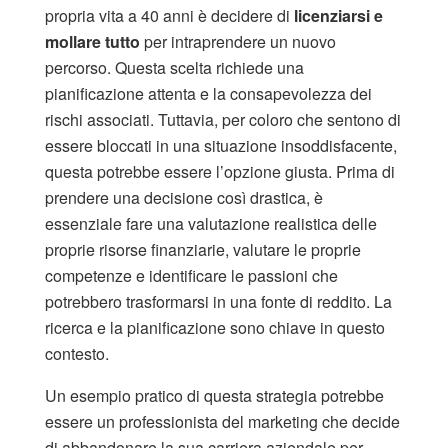
propria vita a 40 anni è decidere di
licenziarsi e
mollare tutto
per intraprendere un nuovo
percorso. Questa scelta richiede una
pianificazione attenta e la consapevolezza dei
rischi associati. Tuttavia, per coloro che sentono di
essere bloccati in una situazione insoddisfacente,
questa potrebbe essere l’opzione giusta. Prima di
prendere una decisione così drastica, è
essenziale fare una valutazione realistica delle
proprie risorse finanziarie, valutare le proprie
competenze e identificare le passioni che
potrebbero trasformarsi in una fonte di reddito. La
ricerca e la pianificazione sono chiave in questo
contesto.
Un esempio pratico di questa strategia potrebbe
essere un professionista del marketing che decide
di abbandonare la sua carriera aziendale per