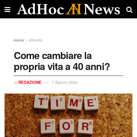
Home
Attualità
Come cambiare la
propria vita a 40 anni?
REDAZIONE
7 Agosto 2024
di