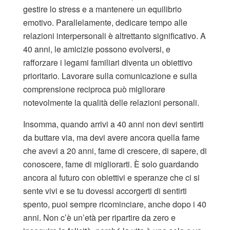
gestire lo stress e a mantenere un equilibrio
emotivo. Parallelamente, dedicare tempo alle
relazioni interpersonali è altrettanto significativo. A
40 anni, le amicizie possono evolversi, e
rafforzare i legami familiari diventa un obiettivo
prioritario. Lavorare sulla comunicazione e sulla
comprensione reciproca può migliorare
notevolmente la qualità delle relazioni personali.
Insomma, quando arrivi a 40 anni non devi sentirti
da buttare via, ma devi avere ancora quella fame
che avevi a 20 anni, fame di crescere, di sapere, di
conoscere, fame di migliorarti. È solo guardando
ancora al futuro con obiettivi e speranze che ci si
sente vivi e se tu dovessi accorgerti di sentirti
spento, puoi sempre ricominciare, anche dopo i 40
anni. Non c’è un’età per ripartire da zero e