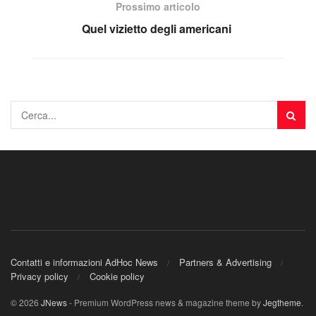
Prossimo articolo
Quel vizietto degli americani
Contatti e informazioni AdHoc News
Partners & Advertising
Privacy policy
Cookie policy
© 2026
JNews
- Premium WordPress news & magazine theme by
Jegtheme
.