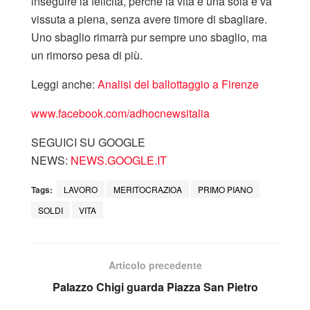
inseguire la felicità, perché la vita è una sola e va
vissuta a piena, senza avere timore di sbagliare.
Uno sbaglio rimarrà pur sempre uno sbaglio, ma
un rimorso pesa di più.
Leggi anche:
Analisi del ballottaggio a Firenze
www.facebook.com/adhocnewsitalia
SEGUICI SU GOOGLE
NEWS:
NEWS.GOOGLE.IT
Tags:
LAVORO
MERITOCRAZIOA
PRIMO PIANO
SOLDI
VITA
Articolo precedente
Palazzo Chigi guarda Piazza San Pietro