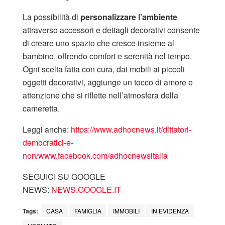
La possibilità di
personalizzare l’ambiente
attraverso accessori e dettagli decorativi consente
di creare uno spazio che cresce insieme al
bambino, offrendo comfort e serenità nel tempo.
Ogni scelta fatta con cura, dai mobili ai piccoli
oggetti decorativi, aggiunge un tocco di amore e
attenzione che si riflette nell’atmosfera della
cameretta.
Leggi anche:
https://www.adhocnews.it/dittatori-
democratici-e-
non/
www.facebook.com/adhocnewsitalia
SEGUICI SU GOOGLE
NEWS:
NEWS.GOOGLE.IT
Tags:
CASA
FAMIGLIA
IMMOBILI
IN EVIDENZA