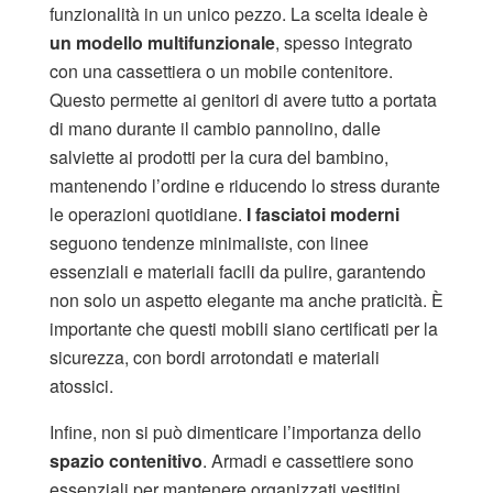
funzionalità in un unico pezzo. La scelta ideale è
un modello multifunzionale
, spesso integrato
con una cassettiera o un mobile contenitore.
Questo permette ai genitori di avere tutto a portata
di mano durante il cambio pannolino, dalle
salviette ai prodotti per la cura del bambino,
mantenendo l’ordine e riducendo lo stress durante
le operazioni quotidiane.
I fasciatoi moderni
seguono tendenze minimaliste, con linee
essenziali e materiali facili da pulire, garantendo
non solo un aspetto elegante ma anche praticità. È
importante che questi mobili siano certificati per la
sicurezza, con bordi arrotondati e materiali
atossici.
Infine, non si può dimenticare l’importanza dello
spazio contenitivo
. Armadi e cassettiere sono
essenziali per mantenere organizzati vestitini,