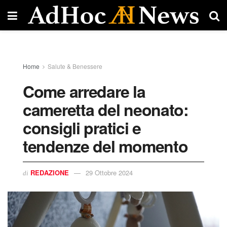
Home
Salute & Benessere
Come arredare la
cameretta del neonato:
consigli pratici e
tendenze del momento
REDAZIONE
29 Ottobre 2024
di