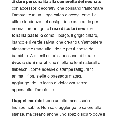
di
dare personalità alla cameretta del neonato
con accessori decorativi che possano trasformare
l’ambiente in un luogo caldo e accogliente. Le
ultime tendenze nel design delle camerette per
neonati propongono
l’uso di colori neutri e
tonalità pastello
come il beige, il grigio chiaro, il
bianco e il verde salvia, che creano un’atmosfera
rilassante e tranquilla, ideale per il riposo del
bambino. A questi colori si possono abbinare
decorazioni murali
che riflettano temi naturali o
fiabeschi, come adesivi o stampe raffiguranti
animali, fiori, stelle o paesaggi magici,
aggiungendo un tocco di dolcezza senza
appesantire l’ambiente.
I
tappeti morbidi
sono un altro accessorio
indispensabile. Non solo aggiungono calore alla
stanza, ma creano anche uno spazio sicuro dove il