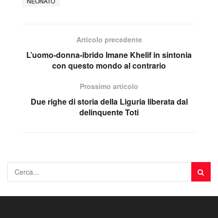
NEONATO
Articolo precedente
L’uomo-donna-ibrido Imane Khelif in sintonia
con questo mondo al contrario
Prossimo articolo
Due righe di storia della Liguria liberata dal
delinquente Toti