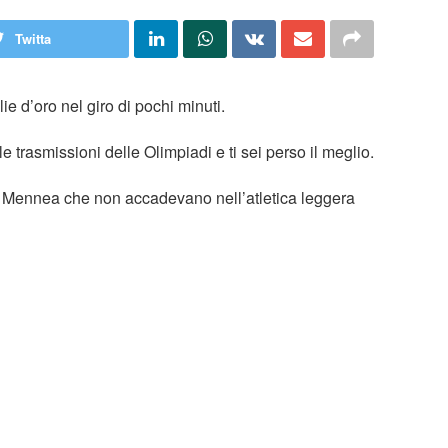
Twitta
ie d’oro nel giro di pochi minuti.
 trasmissioni delle Olimpiadi e ti sei perso il meglio.
i Mennea che non accadevano nell’atletica leggera