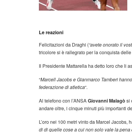
Le reazioni
Felicitazioni da Draghi (
“avete onorato il vos
tricolore si è rallegrato per la conquista del
Il Presidente Mattarella ha detto loro che li a
“
Marcell Jacobs e Gianmarco Tamberi hanno ris
federazione di atletica
“.
Al telefono con l’ANSA
Giovanni Malagò
si 
andare oltre, i cinque minuti più importanti del
L’oro nei 100 metri vinto da Marcel Jacobs, h
di di quelle cose a cui non solo vale la pena