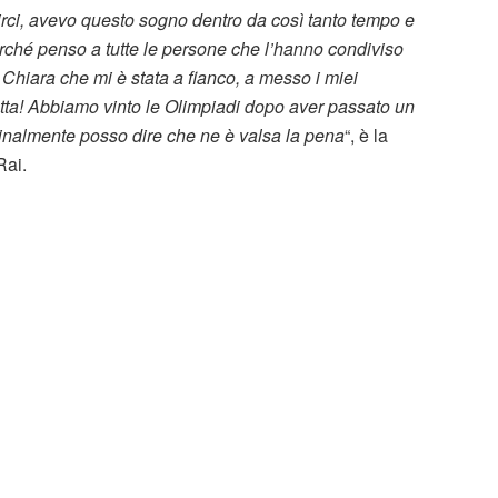
scirci, avevo questo sogno dentro da così tanto tempo e
rché penso a tutte le persone che l’hanno condiviso
Chiara che mi è stata a fianco, a messo i miei
 fatta! Abbiamo vinto le Olimpiadi dopo aver passato un
. Finalmente posso dire che ne è valsa la pena
“, è la
Rai.