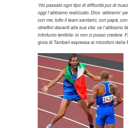
“
Ho passato ogni tipo di difficoltà pur di riu
oggi l’abbiamo realizzato. Dico ‘abbiamo’ pe
con me, tutto il team sanitario,
con papà, con 
obiettivi davanti alla sua vita: ce l’abbiamo
infortunio terribile: io non ci posso credere
gioia di Tamberi espressa ai microfoni della 