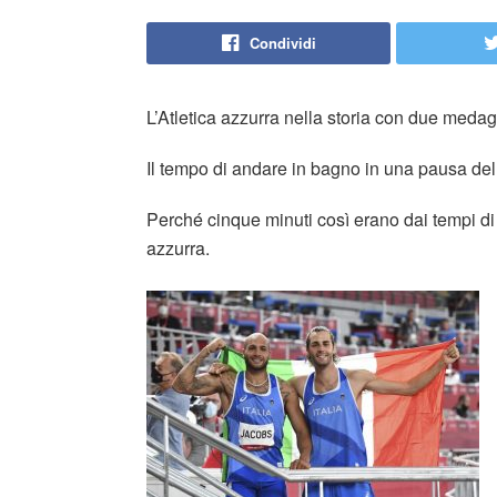
Condividi
L’Atletica azzurra nella storia con due medagl
Il tempo di andare in bagno in una pausa delle
Perché cinque minuti così erano dai tempi d
azzurra.