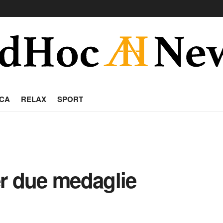
CA
RELAX
SPORT
r due medaglie