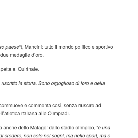
tro paese
“), Mancini: tutto il mondo politico e sportivo
le due medaglie d’oro.
spetta al Quirinale.
critto la storia. Sono orgoglioso di loro e della
commuove e commenta così, senza riuscire ad
l’atletica italiana alle Olimpiadi.
a anche detto Malago’ dallo stadio olimpico, “
è una
 di credere, non solo nei sogni, ma nello sport, ma è