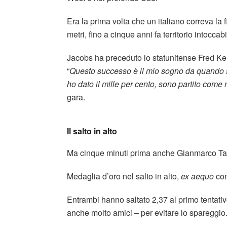
Era la prima volta che un italiano correva la f
metri, fino a cinque anni fa territorio intoccabi
Jacobs ha preceduto lo statunitense Fred Ke
“
Questo successo è il mio sogno da quando s
ho dato il mille per cento, sono partito com
gara.
Il salto in alto
Ma cinque minuti prima anche Gianmarco Tamb
Medaglia d’oro nel salto in alto,
ex aequo
con
Entrambi hanno saltato 2,37 al primo tentativ
anche molto amici – per evitare lo spareggi