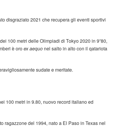
sto disgraziato 2021 che recupera gli eventi sportivi
dei 100 metri delle Olimpiadi di Tokyo 2020 in 9”80,
mberi è oro
ex aequo
nel salto in alto con il qatariota
ravigliosamente sudate e meritate.
ei 100 metri in 9.80, nuovo record italiano ed
to ragazzone del 1994, nato a El Paso in Texas nel