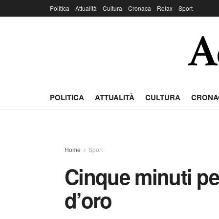
Politica
Attualità
Cultura
Cronaca
Relax
Sport
POLITICA
ATTUALITÀ
CULTURA
CRONA
Home
Sport
Cinque minuti pe
d’oro