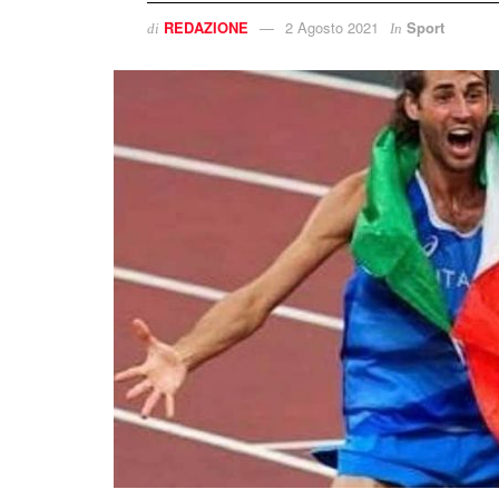
REDAZIONE
2 Agosto 2021
Sport
di
In