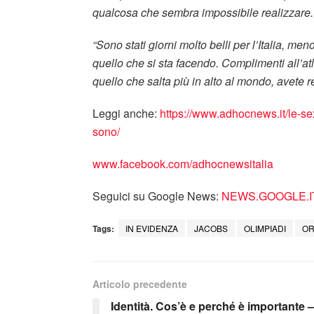
qualcosa che sembra impossibile realizzare. D
“Sono stati giorni molto belli per l’Italia, me
quello che si sta facendo. Complimenti all’at
quello che salta più in alto al mondo, avete r
Leggi anche:
https://www.adhocnews.it/le-se
sono/
www.facebook.com/adhocnewsitalia
Seguici su Google News:
NEWS.GOOGLE.I
Tags:
IN EVIDENZA
JACOBS
OLIMPIADI
O
Articolo precedente
Identità. Cos’è e perché è importante –