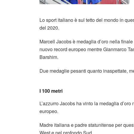
Lo sport italiano è sul tetto del mondo in que
del 2020.
Marcell Jacobs è medaglia d’oro nella finale 
nuovo record europeo mentre Gianmarco Ta
Barshim.
Due medaglie pesanti quanto inaspettate, me
I 100 metri
L’azzurro Jacobs ha vinto la medaglia d’oro n
europeo.
Madre italiana e padre statunitense per ques
West e nel profondo Sud.