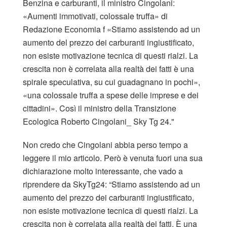
Non credo che Cingolani abbia perso tempo a
leggere il mio articolo. Però è venuta fuori una sua
dichiarazione molto interessante, che vado a
riprendere da SkyTg24: “Stiamo assistendo ad un
aumento del prezzo dei carburanti ingiustificato,
non esiste motivazione tecnica di questi rialzi. La
crescita non è correlata alla realtà dei fatti. È una