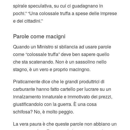
spirale speculativa, su cui ci guadagnano in
pochi.” “Una colossale truffa a spese delle imprese
e dei cittadini.”
Parole come macigni
Quando un Ministro si sbilancia ad usare parole
come “colossale truffa” deve ben sapere quello
che sta scatenando. Non è un sassolino nello
stagno, è un vero e proprio macingno.
Praticamente dice che le grandi produttrici di
carburante hanno fatto cartello per lucrare su un
innalzamento innaturale e immotivato dei prezzi,
giustificandolo con la guerra. È una cosa
schifosa? No, è molto peggio.
La vera paura è che queste parole non abbiano un