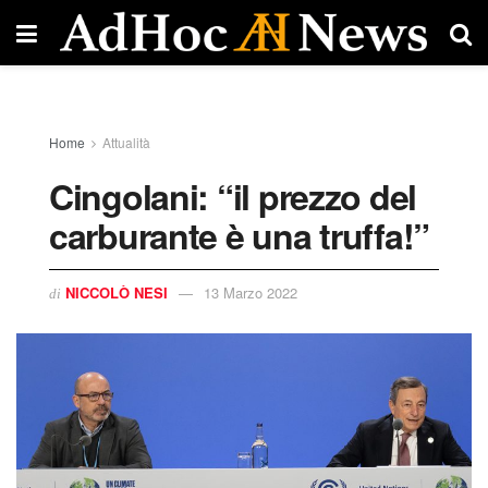
Home
Attualità
Cingolani: “il prezzo del
carburante è una truffa!”
NICCOLÒ NESI
13 Marzo 2022
di