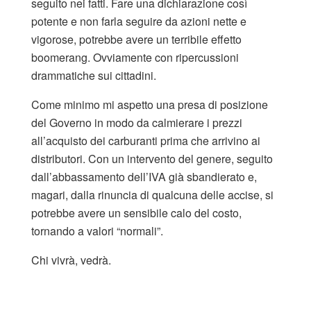
seguito nei fatti. Fare una dichiarazione così
potente e non farla seguire da azioni nette e
vigorose, potrebbe avere un terribile effetto
boomerang. Ovviamente con ripercussioni
drammatiche sui cittadini.
Come minimo mi aspetto una presa di posizione
del Governo in modo da calmierare i prezzi
all’acquisto dei carburanti prima che arrivino ai
distributori. Con un intervento del genere, seguito
dall’abbassamento dell’IVA già sbandierato e,
magari, dalla rinuncia di qualcuna delle accise, si
potrebbe avere un sensibile calo del costo,
tornando a valori “normali”.
Chi vivrà, vedrà.