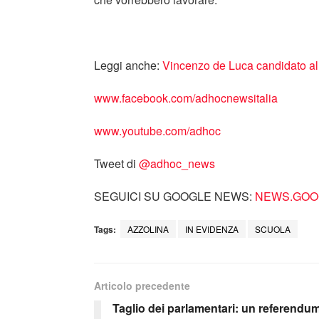
Leggi anche:
Vincenzo de Luca candidato al
www.facebook.com/adhocnewsitalia
www.youtube.com/adhoc
Tweet di
‎@adhoc_news
SEGUICI SU GOOGLE NEWS:
NEWS.GOOG
Tags:
AZZOLINA
IN EVIDENZA
SCUOLA
Articolo precedente
Taglio dei parlamentari: un referendu