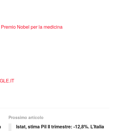
 Premio Nobel per la medicina
LE.IT
Prossimo articolo
m
Istat, stima Pil II trimestre: -12,8%. L’Italia