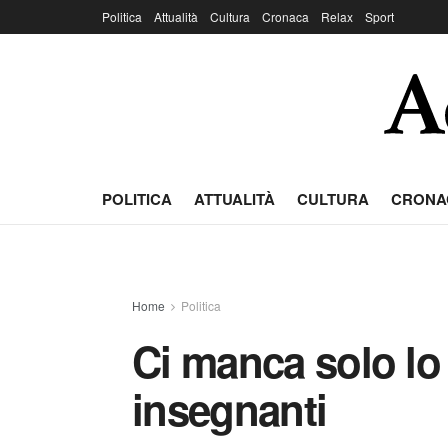
Politica
Attualità
Cultura
Cronaca
Relax
Sport
POLITICA
ATTUALITÀ
CULTURA
CRONA
Home
Politica
Ci manca solo lo
insegnanti